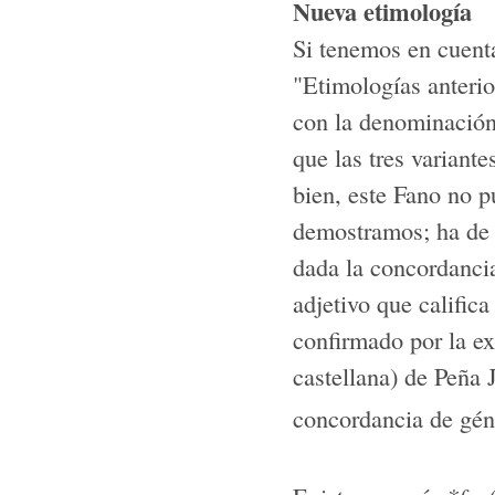
Nueva etimología
Si tenemos en cuenta
"Etimologías anteri
con la denominación
que las tres variant
bien, este Fano no p
demostramos; ha de t
dada la con­cordanci
adjetivo que calific
confirmado por la ex
castellana) de Peña 
concordancia de gén