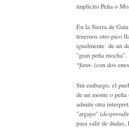
implícito Peña o Mo
En la Sierra de Gata
tenemos otro pico l
igualmente de un de
"gran peña mocha". E
*fann-
(con dos enes
Sin embargo, el pue
de un monte o peña (l
admite otra interpre
"argayo" (
desprendi
para salir de dudas,