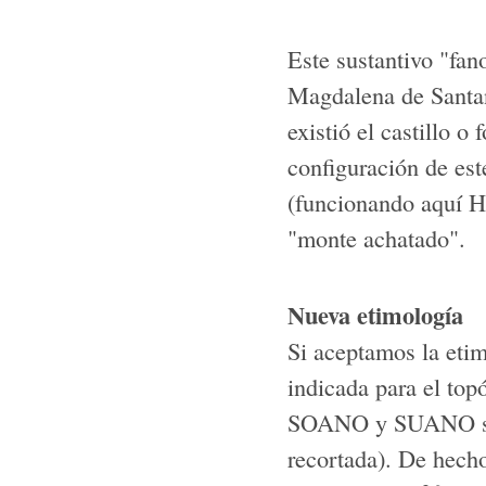
Este sustantivo "fan
Magdalena de Santa
existió el castillo 
configuración de es
(funcionando aquí H
"monte achatado".
Nueva etimología
Si aceptamos la eti
indicada para el to
SOANO y SUANO sign
recortada). De hecho