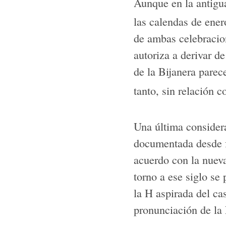
Aunque en la antigu
las calendas de ene
de ambas celebracion
autoriza a derivar de
de la Bijanera parec
tanto, sin relación c
Una última considera
documentada desde f
acuerdo con la nueva
torno a ese siglo se 
la H aspirada del ca
pronunciación de la