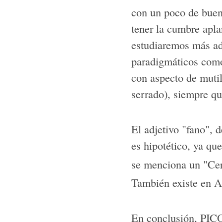
con un poco de buen
tener la cumbre apl
estudiaremos más ad
paradigmáticos como
con aspecto de muti
serrado), siempre qu
El adjetivo "fano", d
es hipotético, ya qu
se menciona un "Cer
También existe en A
En conclusión, PICO