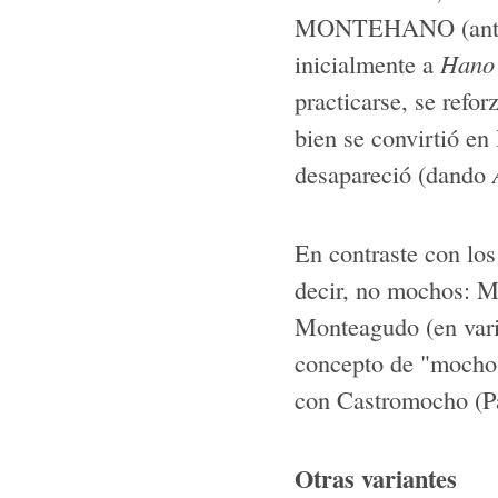
MONTEHANO (ant. M
inicialmente a
Hano
practicarse, se refo
bien se convirtió e
desapareció (dando
En contraste con los
decir, no mochos: Mo
Monteagudo (en varia
concepto de "mocho"
con Castromocho (Pal
Otras variantes