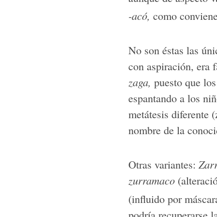
-acó,
como conviene
No son éstas las úni
con aspiración, era f
zaga,
puesto que los
espantando a los niñ
metátesis diferente 
nombre de la conoci
Otras variantes:
Zar
zurramaco
(alteraci
(influido por máscara
podría recuperarse l