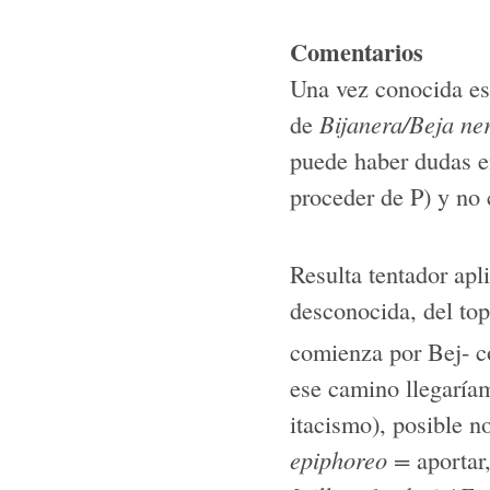
Comentarios
Una vez conocida est
de
Bijanera/Beja ne
puede haber dudas en
proceder de P) y no
Resulta tentador apl
desconocida, del top
comienza por Bej- c
ese camino llegaría
itacismo), posible n
epiphoreo =
aportar,