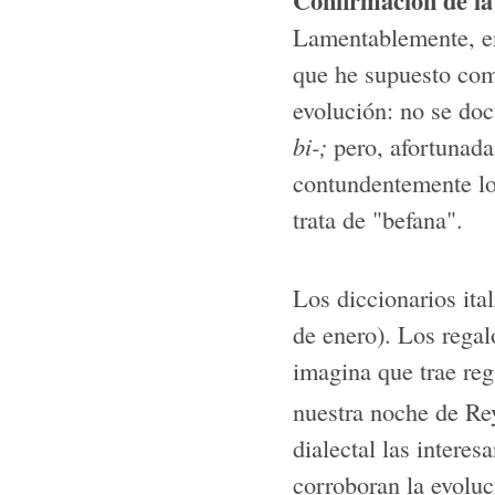
Confirmación de la
Lamentablemente, en 
que he supuesto com
evolución: no se do
bi-;
pero, afortunada
contundentemente lo
trata de "befana".
Los diccionarios ita
de enero). Los regal
imagina que trae reg
nuestra noche de Re
dialectal las intere
corroboran la evoluc