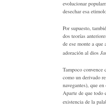
evolucionar popular
desechar esa etimolo
Por supuesto, tambié
dos teorías anterior
de ese monte a que a
adoración al dios
Ja
Tampoco convence c
como un derivado re
navegantes), que en 
Aparte de que todo e
existencia de la pala