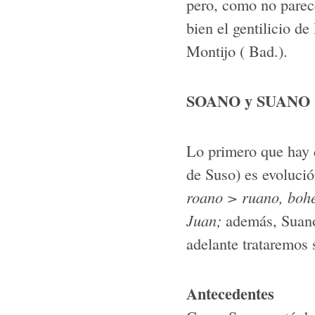
pero, como no parec
bien el gentilicio d
Montijo ( Bad.).
SOANO y SUANO
Lo primero que hay 
de Suso) es evolució
roano > ruano, boh
Juan;
además, Suano
adelante trataremos 
Antecedentes