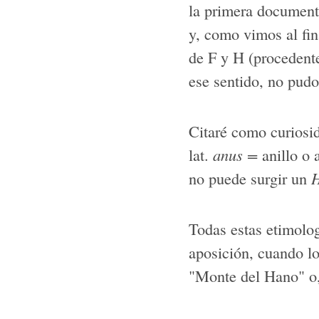
la primera documen
y, como vimos al fin
de F y H (procedente
ese sentido, no pudo
Citaré como curiosi
lat.
anus =
anillo o 
no puede surgir un
H
Todas estas etimolog
aposición, cuando lo
"Monte del Hano" o