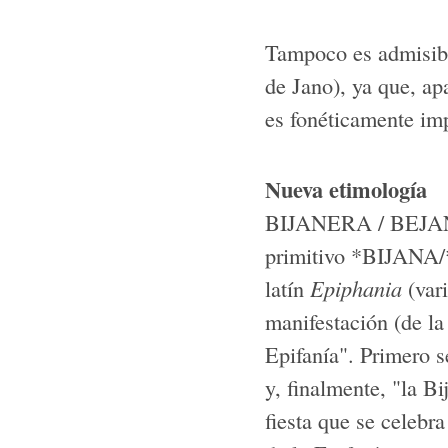
Tampoco es admisible
de Jano), ya que, ap
es fonéticamente im
Nueva etimología
BIJANERA / BEJANER
primitivo *BIJANA/*
latín
Epiphania
(vari
manifestación (de la 
Epifanía". Primero se
y, finalmente, "la B
fiesta que se celebr