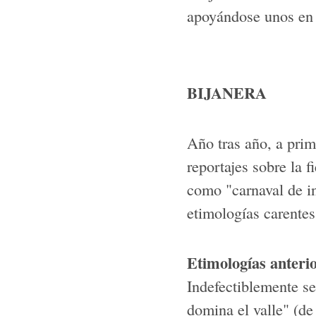
apoyándose unos en o
BIJANERA
Año tras año, a prim
reportajes sobre la 
como "carnaval de in
etimologías carentes 
Etimologías anteri
Indefectiblemente se
domina el valle" (de