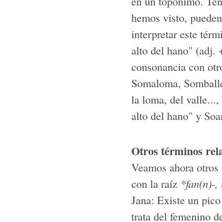
en un topónimo. Ten
hemos visto, pueden 
interpretar este té
alto del hano" (adj.
consonancia con ot
Somaloma, Somballe..
la loma, del valle..
alto del hano" y Soa
Otros términos rel
Veamos ahora otros 
con la raíz
*fan(n)-,
Jana: Existe un pic
trata del femenino d