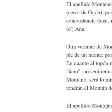
El apellido Montean
(cerca de Gijón), po
concordancia (sust.
(d') Ana.
Otra variante de Mo
pie de un monte; por
En cuanto al topóni
"fano", no será redu
Montano, será lo m
tendrán el Montán d
El apellido Monteja