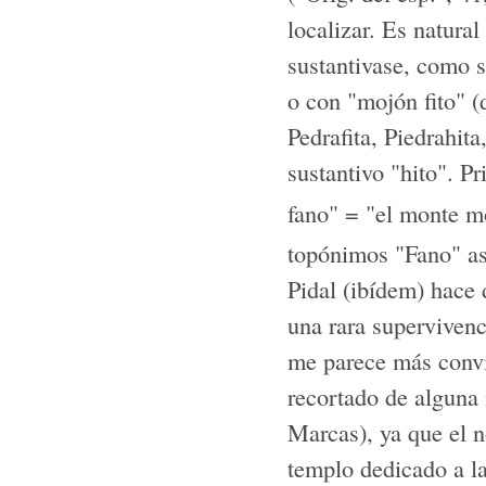
localizar. Es natural
sustantivase, como s
o con "mojón fito" 
Pedrafita, Piedrahita
sustantivo "hito". P
fano" = "el monte 
topónimos "Fano" as
Pidal (ibídem) hace 
una rara supervivenci
me parece más convi
recortado de alguna 
Marcas), ya que el 
templo dedicado a la