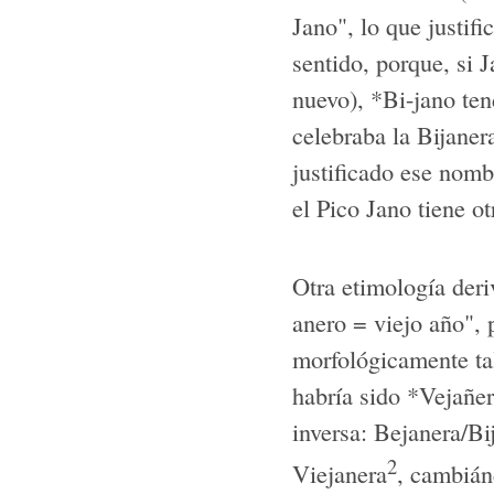
Jano", lo que justifi
sentido, porque, si J
nuevo), *Bi-jano ten
celebraba la Bijane
justificado ese nomb
el Pico Jano tiene ot
Otra etimología deri
anero = viejo año", 
morfológicamente tal
habría sido *Vejañer
inversa: Bejanera/Bi
2
Viejanera
, cambián