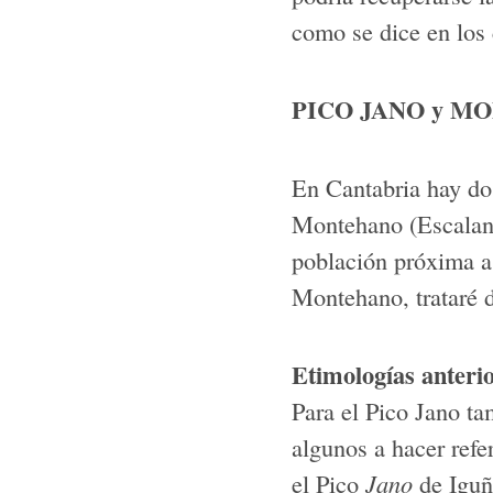
como se dice en los 
PICO JANO y M
En Cantabria hay do
Montehano (Escalant
población próxima a
Montehano, trataré 
Etimologías anteri
Para el Pico Jano t
algunos a hacer refe
el Pico
Jano
de Iguña