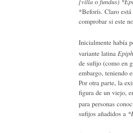
[villa
o
fundus) *Epi
*Beforís. Claro está
comprobar si este no
Inicialmente había 
variante latina
Epip
de sufijo (como en g
embargo, teniendo en
Por otra parte, la ex
figura de un viejo, 
para personas conoc
sufijos añadidos a
*B