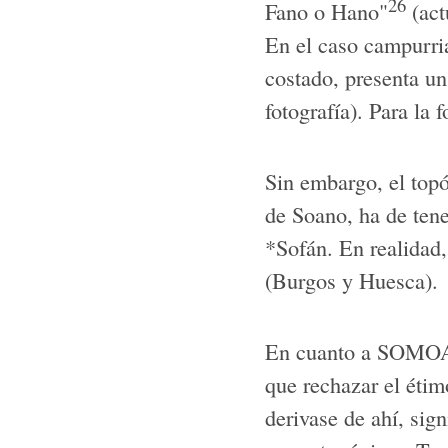
26
Fano o Hano"
(act
En el caso campurria
costado, presenta un
fotografía). Para la 
Sin embargo, el top
de Soano, ha de tene
*Sofán. En realidad,
(Burgos y Huesca).
En cuanto a SOMOAN
que rechazar el éti
derivase de ahí, sign