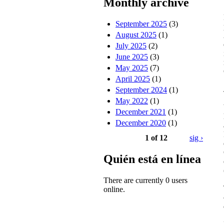
Monthly archive
September 2025
(3)
August 2025
(1)
July 2025
(2)
June 2025
(3)
May 2025
(7)
April 2025
(1)
September 2024
(1)
May 2022
(1)
December 2021
(1)
December 2020
(1)
1 of 12
sig ›
Quién está en línea
There are currently 0 users
online.