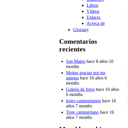
Libros
Vídeos
Enlaces
Acerca de
Glossary
Comentarios
recientes
San Mateo
hace 8 años 10
months
Moitas gracias por tus
animos
hace 16 años 6
months
Galería de fotos
hace 16 años
6 months
trajes campurrianos
hace 16
años 7 months
Traje campurriano
hace 16
años 7 months