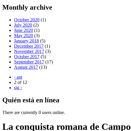
Monthly archive
October 2020
(1)
July 2020
(2)
June 2020
(1)
May 2020
(3)
January 2018
(5)
December 2017
(1)
November 2017
(3)
October 2017
(5)
September 2017
(17)
August 2017
(13)
‹ ant
2 of 12
sig ›
Quién está en línea
There are currently 0 users online.
La conquista romana de Campoo: