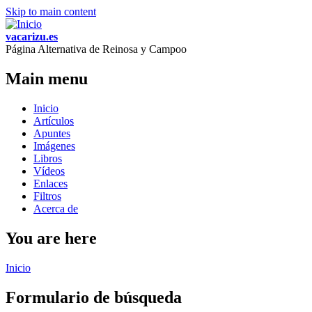
Skip to main content
vacarizu.es
Página Alternativa de Reinosa y Campoo
Main menu
Inicio
Artículos
Apuntes
Imágenes
Libros
Vídeos
Enlaces
Filtros
Acerca de
You are here
Inicio
Formulario de búsqueda