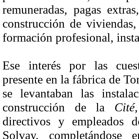
remuneradas, pagas extras
construcción de viviendas, 
formación profesional, ins­t
Ese interés por las cues
presente en la fábrica de T
se levantaban las instalac
construcción de la
Cit
directivos y empleados de
Solvay, completán­dose 