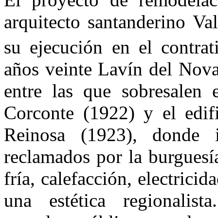
arquitecto santanderino V
su ejecución en el contrat
años veinte Lavín del Noval
entre las que sobresalen 
Corconte (1922) y el edif
Reinosa (1923), donde i
reclamados por la burguesí
fría, calefacción, electrici
una estética regionalist