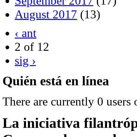
September 2017
(17)
August 2017
(13)
‹ ant
2 of 12
sig ›
Quién está en línea
There are currently 0 users 
La iniciativa filantró