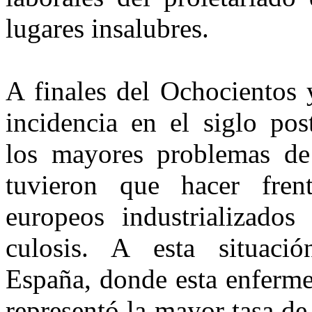
lugares insalubres.
A finales del Ochocientos 
inci­dencia en el siglo pos
los mayores problemas de
tuvieron que hacer fren­
europeos industrializados
culosis. A esta situaci
España, donde esta enferm
representó la mayor tasa de