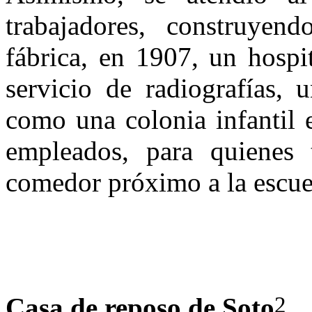
trabajadores, construyen
fábrica, en 1907, un hospi
servicio de radiografías, 
como una colonia in­fantil 
empleados, para quienes
comedor próximo a la escue
2
Casa de reposo de Soto