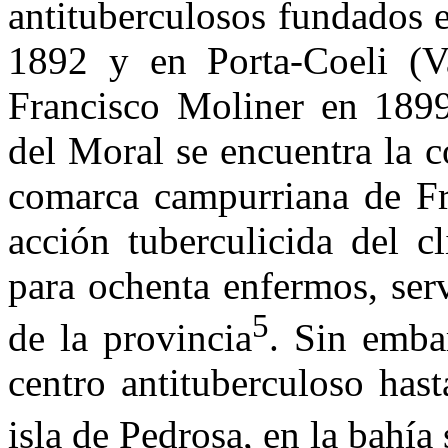
antituberculosos fundados 
1892 y en Porta-Coeli (Va
Francisco Moliner en 1899
del Moral se encuentra la c
comarca campurriana de Fr
acción tuberculicida del c
para ochenta enfermos, serv
5
de la provincia
. Sin emba
centro antituberculoso has
isla de Pedrosa, en la bahía