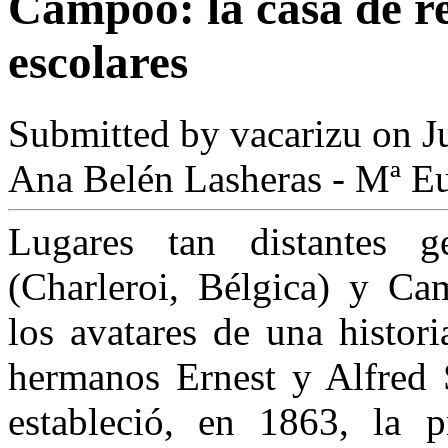
Campoo: la casa de re
escolares
Submitted by
vacarizu
on Ju
Ana Belén Lasheras - Mª Eu
Lugares tan distantes g
(Charleroi, Bélgica) y Ca
los avatares de una histor
hermanos Ernest y Alfred S
estableció, en 1863, la p