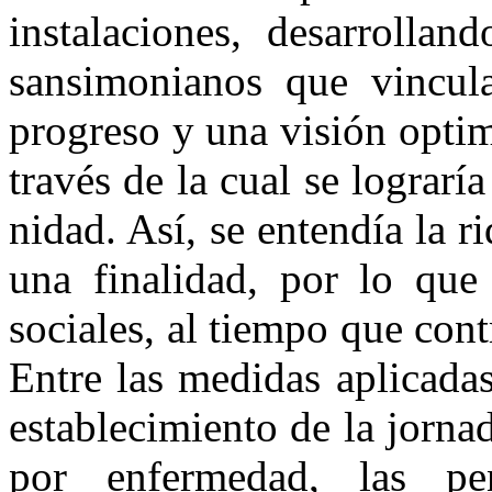
instalaciones, desarrollan
sansimonianos que vincula
progreso y una visión optimi
través de la cual se lograrí
nidad. Así, se entendía la
una finalidad, por lo qu
sociales, al tiempo que contr
Entre las medidas aplicadas
estable­cimiento de la jorna
por enfermedad, las pen