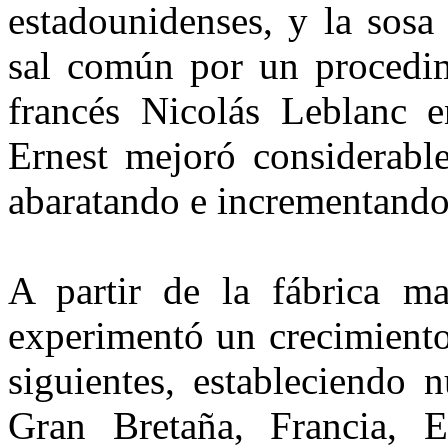
estadouni­denses, y la sosa 
sal común por un procedim
francés Nicolás Leblanc e
Ernest mejoró considerabl
abaratando e incrementando
A partir de la fábrica m
experimentó un crecimiento
siguientes, estableciendo 
Gran Bretaña, Francia, E