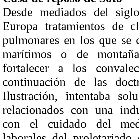
Desde mediados del siglo
Europa tratamientos de cl
pulmonares en los que se c
marítimos o de mon­taña
fortalecer a los convalec
continuación de las doctr
Ilustra­ción, intentaba so
relacionados con una indus
con el cuidado del med
laborales del proletariado