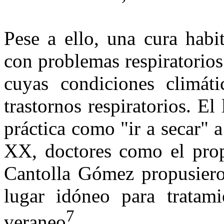
Pese a ello, una cura habi
con problemas respiratorios 
cuyas condiciones climáti
trastornos respiratorios. El
práctica como "ir a secar" a 
XX, doctores como el prop
Cantolla Gómez propusiero
lugar idóneo para tratam
7
veraneo
.