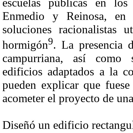
escuelas públicas en lo
Enmedio y Reinosa, en 
soluciones racio­nalistas 
9
hormi­gón
. La presencia 
campurriana, así como s
edificios adaptados a la c
pueden explicar que fuese
acometer el proyecto de una
Diseñó un edificio rectangu