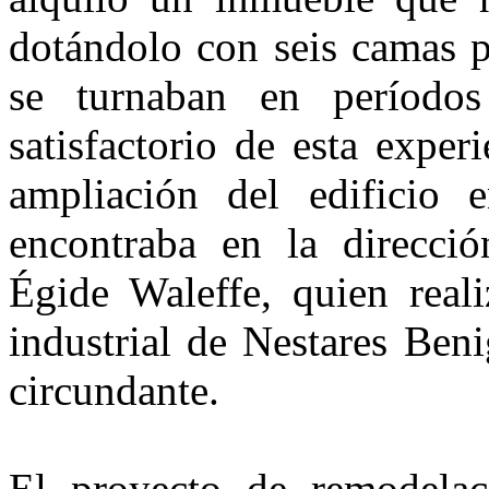
dotándolo con seis camas p
se turnaban en períodos
satisfactorio de esta exper
ampliación del edificio
encontraba en la dirección
Égide Waleffe, quien reali
industrial de Nestares Ben
circundante.
El proyecto de remodelac