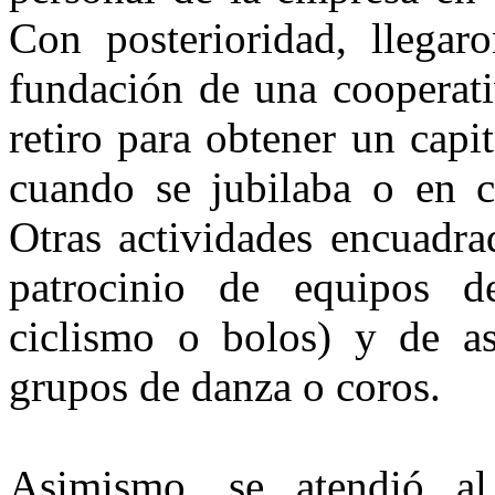
Con posterioridad, llegaro
fundación de una cooperat
retiro para obtener un capi
cuando se ju­bilaba o en 
Otras actividades encuadrad
patrocinio de equipos dep
ciclismo o bolos) y de aso
grupos de danza o coros.
Asimismo, se atendió a