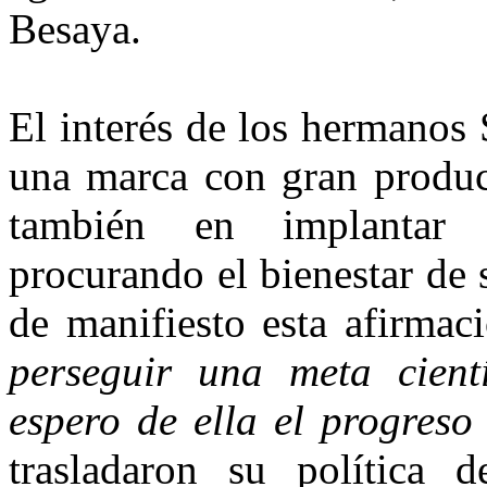
Besaya.
El interés de los hermanos 
una marca con gran product
también en implantar id
procurando el bienes­tar de
de mani­fiesto esta afirmac
perseguir una meta cient
espero de ella el progreso
trasladaron su política d