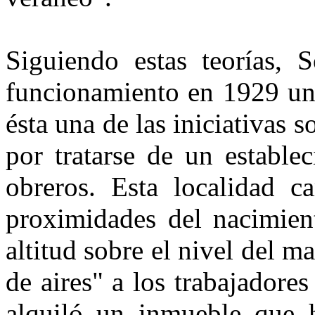
Siguiendo estas teorías, 
funcionamiento en 1929 una
ésta una de las iniciativas 
por tratarse de un estable
obre­ros. Esta localidad c
proximidades del nacimien
altitud sobre el nivel del m
de aires" a los trabajador
alquiló un inmue­ble que 