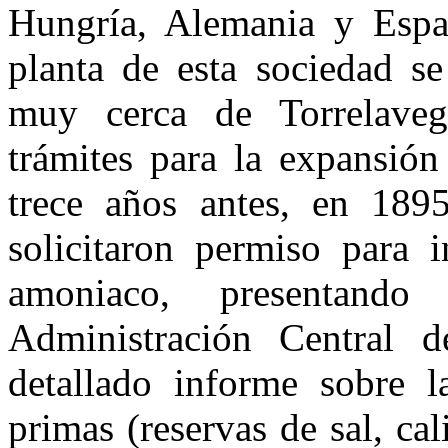
Hungría, Alema­nia y Espa
planta de esta sociedad s
muy cerca de Torrelaveg
trámites para la expansió
trece años antes, en 189
solicitaron permiso para i
amoniaco, presentand
Administración Central 
detallado informe sobre l
primas (reservas de sal, ca