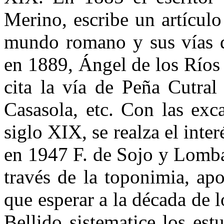
Merino, escribe un artículo
mundo romano y sus vías d
en 1889, Ángel de los Ríos 
cita la vía de Peña Cutral
Casasola, etc. Con las exc
siglo XIX, se realza el inte
en 1947 F. de Sojo y Lomba,
través de la toponimia, ap
que esperar a la década de 
Bellido sistematice los est