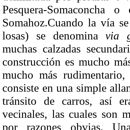
Pesquera-Somaconcha o 
Somahoz.Cuando la vía se p
losas) se denomina
via 
muchas calzadas secundari
construcción es mucho más 
mucho más rudimentario,
consiste en una simple allan
tránsito de carros, así 
vecinales, las cuales son m
por razones obvias. Una