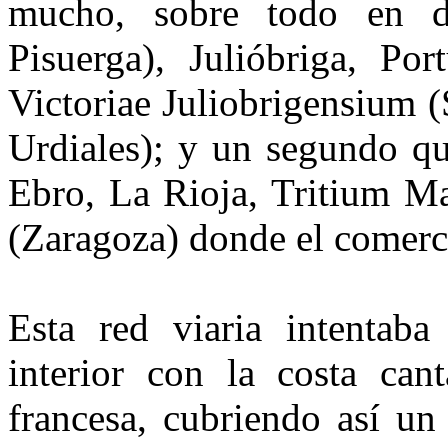
mucho, sobre todo en do
Pisuerga), Julióbriga, Po
Victoriae Juliobrigensium (
Urdiales); y un segundo qu
Ebro, La Rioja, Tritium Ma
(Zaragoza) donde el comerc
Esta red viaria intentaba
interior con la costa can
francesa, cubriendo así u