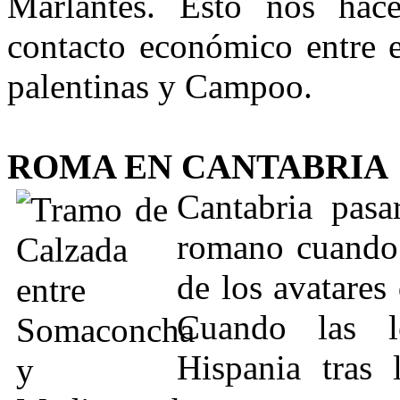
Marlantes. Esto nos hac
contacto económico entre el
palentinas y Campoo.
ROMA EN CANTABRIA
Cantabria pas
romano cuando 
de los avatares
Cuando las l
Hispania tras 