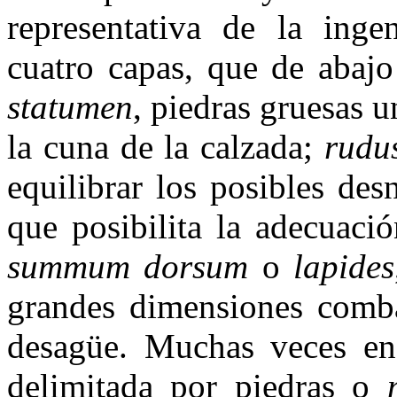
representativa de la inge
cuatro capas, que de abajo 
statumen
, piedras gruesas 
la cuna de la calzada;
rudu
equilibrar los posibles des
que posibilita la adecuaci
summum dorsum
o
lapides
grandes dimensiones combad
desagüe. Muchas veces en 
delimitada por piedras o