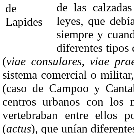
de las calzada
leyes, que debía
siempre y cuand
diferentes tipos
(
viae consulares, viae pra
sistema comercial o militar
(caso de Campoo y Cantab
centros urbanos con los n
vertebraban entre ellos p
(
actus
), que unían diferente