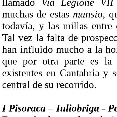
llamado
Via Legione VI
muchas de estas
mansio
, q
todavía, y las millas entre
Tal vez la falta de prospecc
han influido mucho a la hor
que por otra parte es la
existentes en Cantabria y 
central de su recorrido.
I Pisoraca – Iuliobriga - 