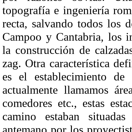
topografía e ingeniería rom
recta, salvando todos los d
Campoo y Cantabria, los in
la construcción de calzada
zag. Otra característica de
es el establecimiento de
actualmente llamamos área
comedores etc., estas esta
camino estaban situadas
antemano por los proyectis