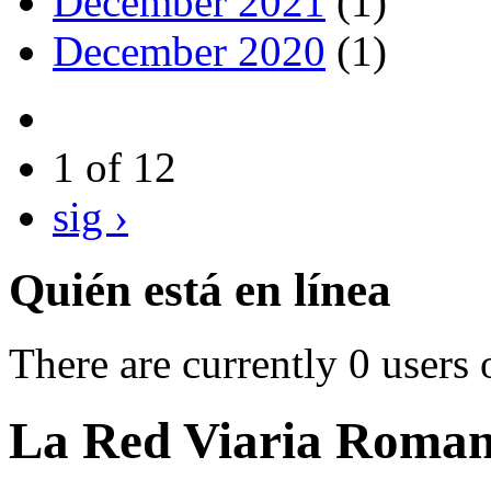
December 2021
(1)
December 2020
(1)
1 of 12
sig ›
Quién está en línea
There are currently 0 users 
La Red Viaria Romana