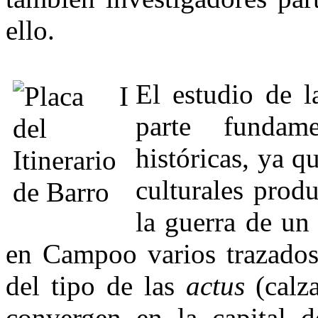
ello.
El estudio de l
parte fundame
históricas, ya q
culturales prod
la guerra de un
en Campoo varios trazados
del tipo de las
actus
(calza
convergen en la capital de