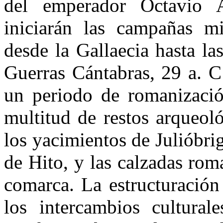
del emperador Octavio A
iniciarán las campañas mi
desde la Gallaecia hasta la
Guerras Cántabras, 29 a. 
un periodo de romanización
multitud de restos arqueol
los yacimientos de Julióbr
de Hito, y las calzadas ro
comarca. La estructuración
los intercambios cultural