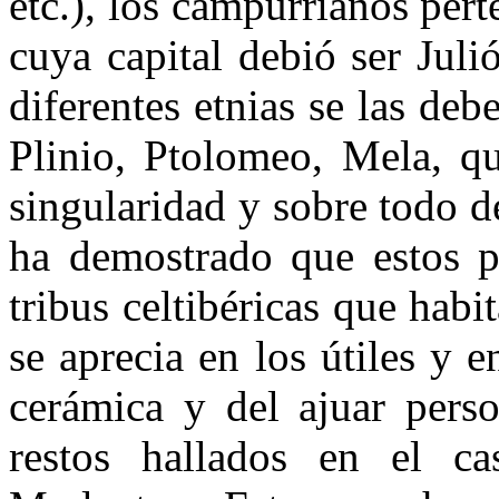
etc.), los campurrianos pert
cuya capital debió ser Juli
diferentes etnias se las d
Plinio, Ptolomeo, Mela, qu
singularidad y sobre todo d
ha demostrado que estos pu
tribus celtibéricas que habi
se aprecia en los útiles y 
cerámica y del ajuar pers
restos hallados en el c