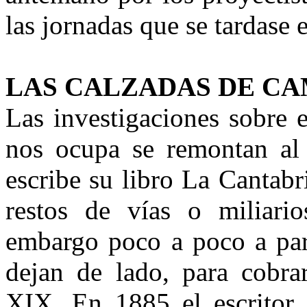
las jornadas que se tardase e
LAS CALZADAS DE C
Las investigaciones sobre
nos ocupa se remontan al 
escribe su libro La Cantab
restos de vías o miliario
embargo poco a poco a part
dejan de lado, para cobra
XIX. En 1885 el escritor