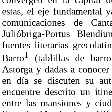
estas, el eje fundamental y
comunicaciones de Canta
Julióbriga-Portus Blend
fuentes literarias grecolat
1
Barro
(tablillas de barr
Astorga y dadas a conocer
en día se discuten su aute
encuentre descrito un itin
entre las mansiones y ciud