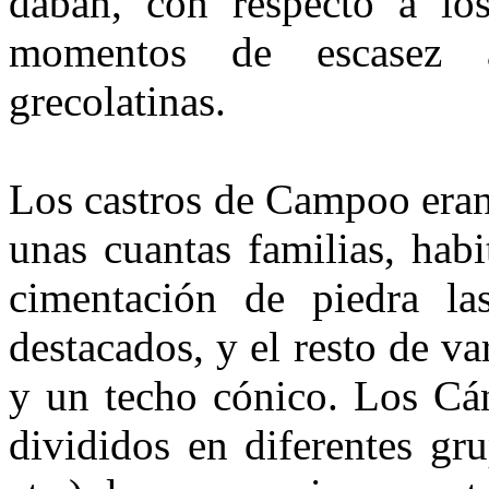
daban, con respecto a los
momentos de escasez a
grecolatinas.
Los castros de Campoo eran
unas cuantas familias, hab
cimentación de piedra la
destacados, y el resto de v
y un techo cónico. Los Cán
divididos en diferentes gr