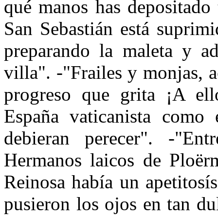
qué manos has depositado t
San Sebastián está suprim
preparando la maleta y adi
villa". -"Frailes y monjas,
progreso que grita ¡A ell
España vaticanista como
debieran perecer". -"Ent
Hermanos laicos de Ploërm
Reinosa había un apetitosí
pusieron los ojos en tan d