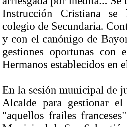
arriesgada por inédita... Se
Instrucción Cristiana se
colegio de Secundaria. Cont
y con el canónigo de Bayon
gestiones oportunas con e
Hermanos establecidos en el
En la sesión municipal de j
Alcalde para gestionar el
"aquellos frailes francese