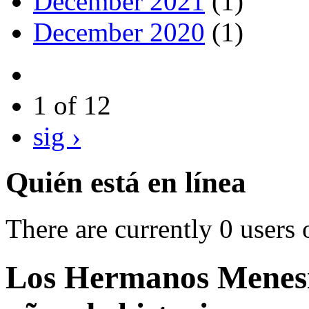
December 2021
(1)
December 2020
(1)
1 of 12
sig ›
Quién está en línea
There are currently 0 users 
Los Hermanos Menesi