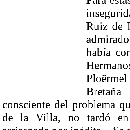
inseguri
Ruiz de 
admirado
había co
Hermanos
Ploërmel
Bretaña
consciente del problema qu
de la Villa, no tardó e