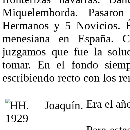
Miquelemborda. Pasar
Hermanos y 5 Novicios. É
menesiana en España. C
juzgamos que fue la solu
tomar. En el fondo siemp
escribiendo recto con los r
Era el añ
Para esta