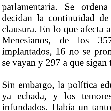
parlamentaria. Se orden
decidan la continuidad de 
clausura. En lo que afecta 
Menesianos, de los 35
implantados, 16 no se pron
se vayan y 297 a que sigan 
Sin embargo, la política ed
ya echada, y los temore
infundados. Había un tant