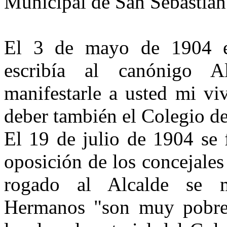
Municipal de San Sebastián
El 3 de mayo de 1904 el
escribía al canónigo 
manifestarle a usted mi vi
deber también el Colegio d
El 19 de julio de 1904 se 
oposición de los concejales
rogado al Alcalde se m
Hermanos "son muy pobres.