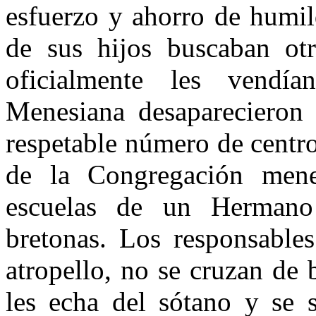
esfuerzo y ahorro de humil
de sus hijos buscaban ot
oficialmente les vendí
Menesiana desaparecieron 
respetable número de centro
de la Congregación mene
escuelas de un Hermano
bretonas. Los responsable
atropello, no se cruzan de
les echa del sótano y se 