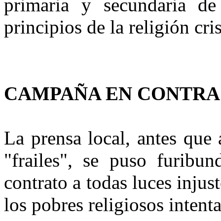
primaria y secundaria de
principios de la religión cri
CAMPAÑA EN CONTRA
La prensa local, antes que
"frailes", se puso furibu
contrato a todas luces injus
los pobres religiosos intent