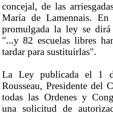
concejal, de las arriesgad
María de Lamennais. En 
promulgada la ley se dirá 
"...y 82 escuelas libres h
tardar para sustituirlas".
La Ley publicada el 1 
Rousseau, Presidente del C
todas las Ordenes y Congr
una solicitud de autoriza