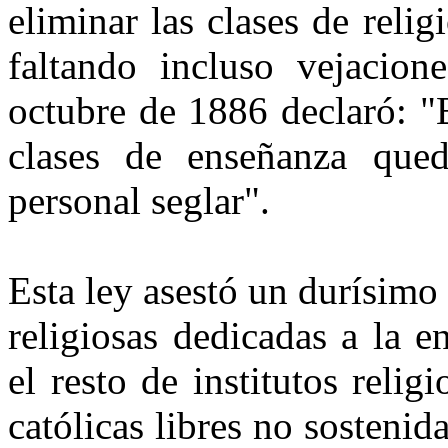
eliminar las clases de reli
faltando incluso vejacion
octubre de 1886 declaró: "E
clases de enseñanza qued
personal seglar".
Esta ley asestó un durísimo
religiosas dedicadas a la 
el resto de institutos reli
católicas libres no sostenid