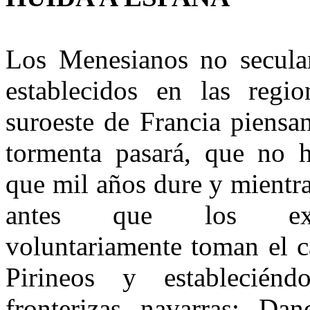
Los Menesianos no secular
establecidos en las regio
suroeste de Francia piensa
tormenta pasará, que no 
que mil años dure y mientra
antes que los expu
voluntariamente toman el c
Pirineos y establecién
fronterizas navarras: Dan