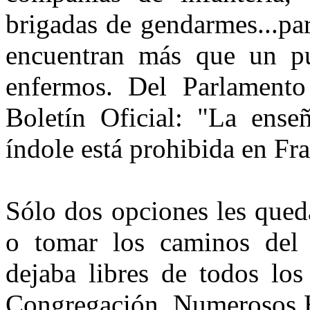
brigadas de gendarmes...pa
encuentran más que un p
enfermos. Del Parlamento
Boletín Oficial: "La ens
índole está prohibida en Fr
Sólo dos opciones les qued
o tomar los caminos del d
dejaba libres de todos lo
Congregación. Numerosos H