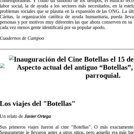
contemporáneas. Y como un símbolo de los tiempos, el edificio recon
labor social, la de ayuda a los sectores más necesitados, en la estela
problemas sociales que se plasma en la expansión de las ONG. La últ
Cáritas, la organización católica de ayuda humanitaria, pueda lleva
personas y por motivos muy diferentes las que ahora conserven en su 
cada vez menos gente identificará por su popular apodo.
Cuadernos de Campoo
Los viajes del "Botellas"
Un relato de
Javier Ortega
Sus primeros viajes fueron al cine "Botellas". O más exactamente,
Seguramente le llevaron antes a otros sitios, pero aquello era más bi