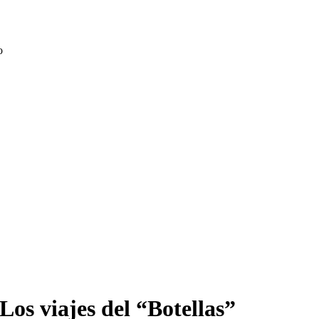
o
Los viajes del “Botellas”