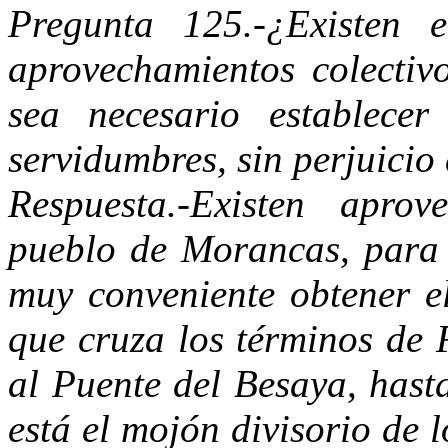
Pregunta 125.-¿Existen 
aprovechamientos colectivo
sea necesario establece
servidumbres, sin perjuicio
Respuesta.-Existen aprov
pueblo de Morancas, para c
muy conveniente obtener e
que cruza los términos de 
al Puente del Besaya, hast
está el mojón divisorio de 