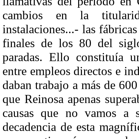
llamativas del periodo en 
cambios en la titulari
instalaciones...- las fábric
finales de los 80 del sigl
paradas. Ello constituía u
entre empleos directos e indi
daban trabajo a más de 600
que Reinosa apenas superab
causas que no vamos a se
decadencia de esta magnífi