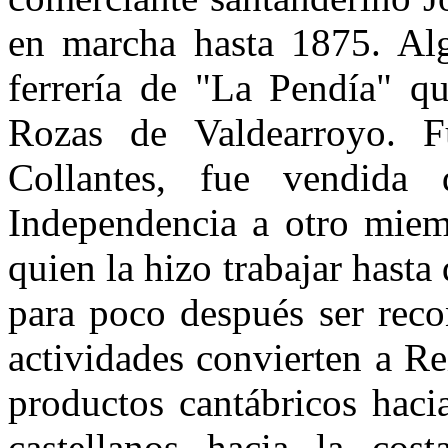
en marcha hasta 1875. Alg
ferrería de "La Pendía" q
Rozas de Valdearroyo. 
Collantes, fue vendida
Independencia a otro miem
quien la hizo trabajar hasta
para poco después ser rec
actividades convierten a R
productos cantábricos haci
castellanos hacia la cost