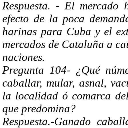
Respuesta. - El mercado h
efecto de la poca demanda
harinas para Cuba y el ext
mercados de Cataluña a cau
naciones.
Pregunta 104- ¿Qué núme
caballar, mular, asnal, va
la localidad ó comarca del
que predomina?
Respuesta.-Ganado caball