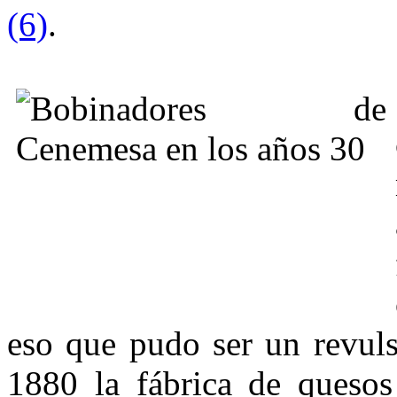
(6)
.
eso que pudo ser un revuls
1880 la fábrica de queso