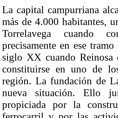
La capital campurriana alc
más de 4.000 habitantes, u
Torrelavega cuando co
precisamente en ese tramo 
siglo XX cuando Reinosa 
constituirse en uno de l
región. La fundación de La
nueva situación. Ello ju
propiciada por la constru
ferrocarril y por las acti