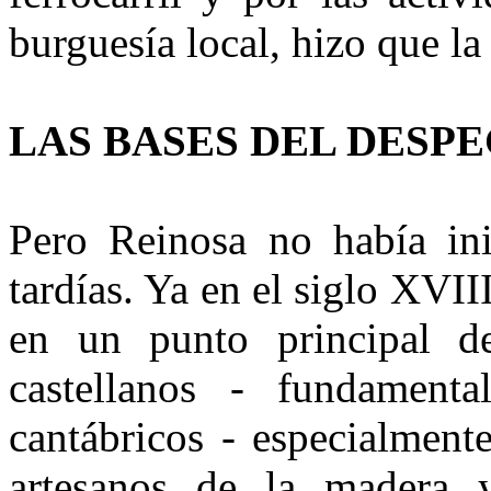
burguesía local, hizo que la
LAS BASES DEL DESP
Pero Reinosa no había ini
tardías. Ya en el siglo XVIII
en un punto principal de
castellanos - fundament
cantábricos - especialment
artesanos de la madera 