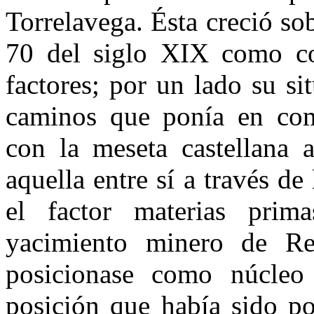
Torrelavega. Ésta creció so
70 del siglo XIX como co
factores; por un lado su si
caminos que ponía en comu
con la meseta castellana 
aquella entre sí a través d
el factor materias prim
yacimiento minero de Re
posicionase como núcleo 
posición que había sido po