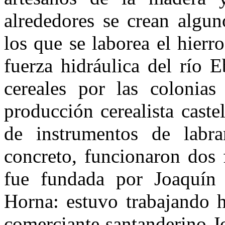
alrededores se crean algun
los que se laborea el hierr
fuerza hidráulica del río 
cereales por las colonia
producción cerealista caste
de instrumentos de labra
concreto, funcionaron dos 
fue fundada por Joaquín 
Horna: estuvo trabajando 
comerciante santanderino J