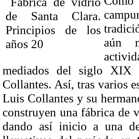
Como 
campur
tradici
aún m
activ
mediados del siglo XIX 
Collantes. Así, tras varios 
Luis Collantes y su herman
construyen una fábrica de 
dando así inicio a una de