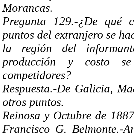
Morancas.
Pregunta 129.-¿De qué 
puntos del extranjero se h
la región del informan
producción y costo s
competidores?
Respuesta.-De Galicia, Ma
otros puntos.
Reinosa y Octubre de 1887
Francisco G. Belmonte.-An