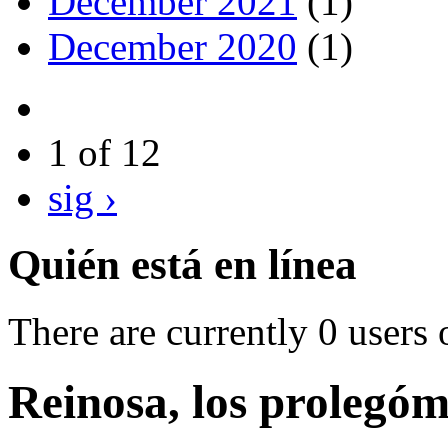
December 2021
(1)
December 2020
(1)
1 of 12
sig ›
Quién está en línea
There are currently 0 users 
Reinosa, los prolegó