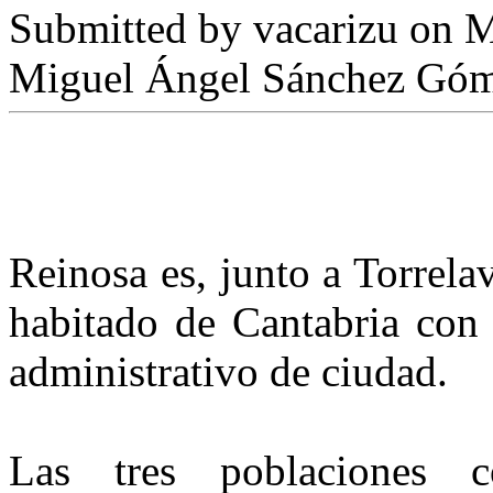
Submitted by
vacarizu
on M
Miguel Ángel Sánchez Gó
Reinosa es, junto a Torrela
habitado de Cantabria con c
administrativo de ciudad.
Las tres poblaciones c