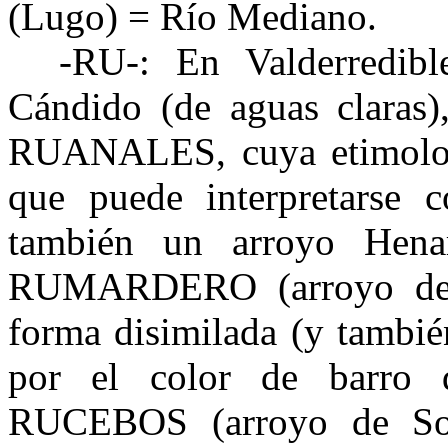
(Lugo) = Río Mediano.
-RU-: En Valderredib
Cándido (de aguas clara
RUANALES, cuya etimolog
que puede interpretarse 
también un arroyo Henar
RUMARDERO (arroyo de P
forma disimilada (y tambié
por el color de barro d
RUCEBOS (arroyo de So