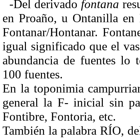
-Del derivado
fontana
res
en Proaño, u Ontanilla en 
Fontanar/Hontanar. Fontane
igual significado que el va
abundancia de fuentes lo 
100 fuentes.
En la toponimia campurrian
general la F- inicial sin 
Fontibre, Fontoria, etc.
También la palabra RÍO, de