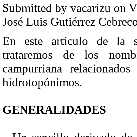
Submitted by
vacarizu
on Vi
José Luis Gutiérrez Cebrec
En este artículo de la 
trataremos de los nom
campurriana relacionados
hidrotopónimos.
GENERALIDADES