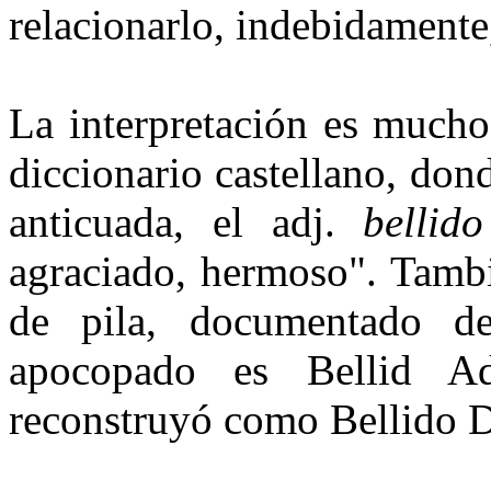
relacionarlo, indebidamente,
La interpretación es mucho
diccionario castellano, don
anticuada, el adj.
bellido
agraciado, hermoso". Tamb
de pila, documentado d
apocopado es Bellid Ad
reconstruyó como Bellido D