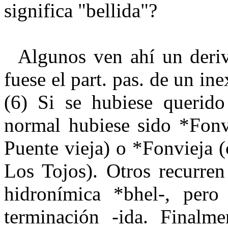
significa "bellida"?
Algunos ven ahí un deriva
fuese el part. pas. de un ine
(6) Si se hubiese querido 
normal hubiese sido *Fonv
Puente vieja) o *Fonvieja 
Los Tojos). Otros recurren
hidronímica *bhel-, pero
terminación -ida. Finalm