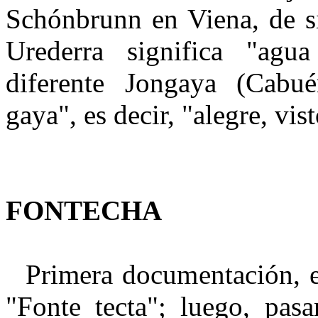
Schónbrunn en Viena, de si
Urederra significa "ag
diferente Jongaya (Cabuér
gaya", es decir, "alegre, vis
FONTECHA
Primera documentación, e
"Fonte tecta"; luego, pas