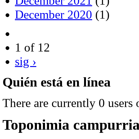
December 2021
(1)
December 2020
(1)
1 of 12
sig ›
Quién está en línea
There are currently 0 users 
Toponimia campurrian