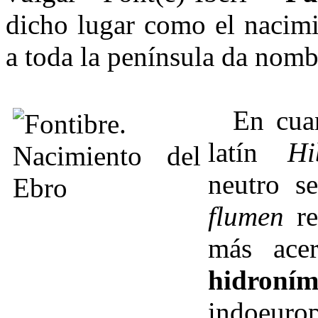
dicho lugar como el nacimi
a toda la península da nom
En cuant
latín
Hi
neutro s
flumen
re
más ace
hidroním
indoeuro