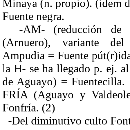
Minaya (n. propio). (ídem 
Fuente negra.
-AM- (reducción de Fu
(Arnuero), variante de
Ampudia = Fuente pút(r)ida
la H- se ha llegado p. ej.
de Aguayo) = Fuentecilla.
FRÍA (Aguayo y Valdeole
Fonfría. (2)
-Del diminutivo culto Font