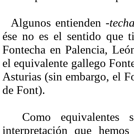
Algunos entienden -
tech
ése no es el sentido que 
Fontecha en Palencia, León
el equivalente gallego Font
Asturias (sin embargo, el F
de Font).
Como equivalentes sem
interpretación que hemos