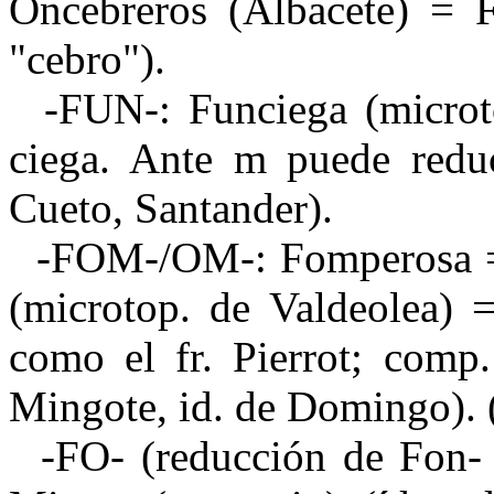
Oncebreros (Albacete) = F
"cebro").
-FUN-: Funciega (microt
ciega. Ante m puede reduc
Cueto, Santander).
-FOM-/OM-: Fomperosa 
(microtop. de Valdeolea) =
como el fr. Pierrot; comp.
Mingote, id. de Domingo). 
-FO- (reducción de Fon- 