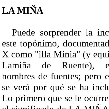
LA MIÑA
Puede sorprender la inc
este topónimo, documentad
X como "illa Minia" (y equi
Lamiña de Ruente), e
nombres de fuentes; pero 
se verá por qué se ha incl
Lo primero que se le ocurr
el significado de LA MIÑA 