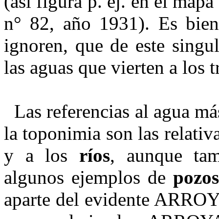
(así figura p. ej. en el mapa
n° 82, año 1931). Es bie
ignoren, que de este singul
las aguas que vierten a los t
Las referencias al agua má
la toponimia son las relativ
y a los
ríos
, aunque ta
algunos ejemplos de
pozos
aparte del evidente ARRO