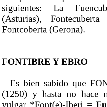
siguientes: La Fuencub
(Asturias), Fontecuberta
Fontcoberta (Gerona).
FONTIBRE Y EBRO
Es bien sabido que FONT
(1250) y hasta no hace m
vulgar *Font(e)-Iberi =
Fu