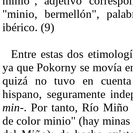
minio", adjetivo correspo
"minio, bermellón", pala
ibérico. (9)
Entre estas dos etimología
ya que Pokorny se movía en
quizá no tuvo en cuenta 
hispano, seguramente indep
min-
. Por tanto, Río Miño 
de color minio" (hay minas 