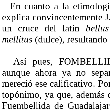
En cuanto a la etimología 
explica convincentemente J
un cruce del latín
bellus
mellitus
(dulce), resultando 
Así pues, FOMBELLID
aunque ahora ya no sepam
mereció ese calificativo. Por
topónimo, ya que, además d
Fuembellida de Guadalajara