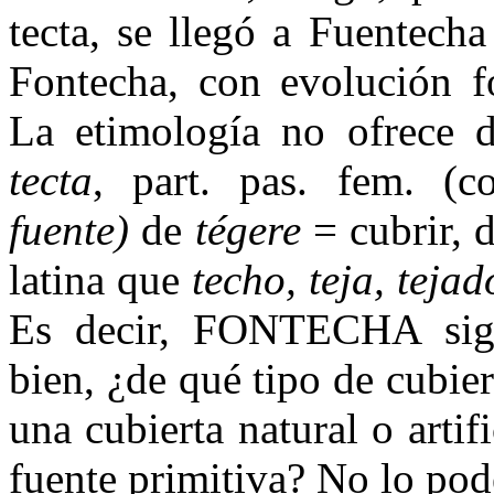
tecta, se llegó a Fuentecha
Fontecha, con evolución fo
La etimología no ofrece d
tecta
, part. pas. fem. (c
fuente)
de
tégere
= cubrir, 
latina que
techo, teja, tejad
Es decir, FONTECHA sig
bien, ¿de qué tipo de cubier
una cubierta natural o artif
fuente primitiva? No lo pod