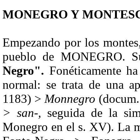
MONEGRO Y MONTES
Empezando por los montes
pueblo de MONEGRO. Su s
Negro".
Fonéticamente ha 
normal: se trata de una 
1183) >
Monnegro
(docum. 
> san-,
seguida de la simp
Monegro en el s. XV). La m