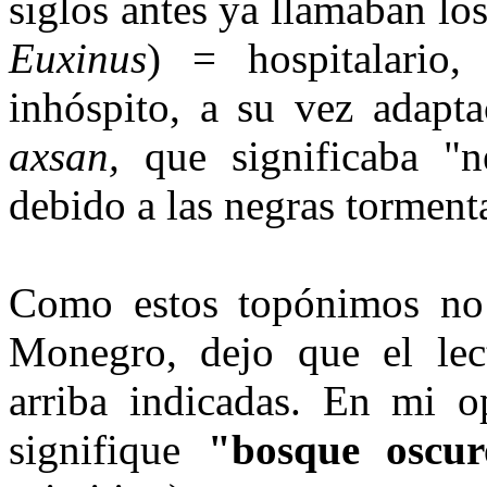
siglos antes ya lla­maban lo
Euxinus
) = hospita­lario,
inhóspito, a su vez adapta
axsan,
que significaba "n
debido a las negras tormenta
Como estos topónimos no 
Monegro, dejo que el lecto
arriba indicadas. En mi o
signifique
"bosque oscur