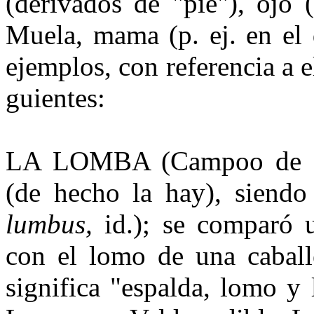
(derivados de "pie"), ojo 
Muela, mama (p. ej. en el 
ejemplos, con referencia a e
guientes:
LA LOMBA (Campoo de Su
(de hecho la hay), siendo
lumbus,
id.); se comparó u
con el lomo de una caball
significa "espalda, lomo y