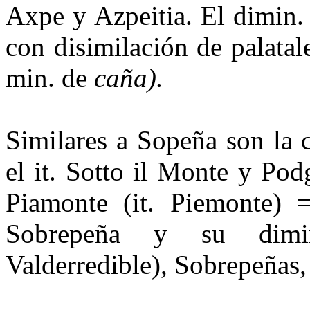
Axpe y Azpeitia. El dimin. 
con disimilación de palatal
min. de
caña).
Similares a Sopeña son la
el it. Sotto il Monte y Po
Piamonte (it. Piemonte) =
Sobrepeña y su dimin
Valderredible), Sobrepeñas, 