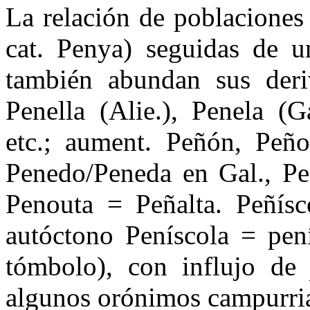
La relación de poblaciones
cat. Penya) seguidas de u
tam­bién abundan sus deriv
Penella (Alie.), Penela (G
etc.; aument. Peñón, Peñon
Penedo/Peneda en Gal., Pen
Penouta = Peñalta. Peñísc
autóctono Peníscola = pení
tómbolo), con influjo de
algunos orónimos campurri