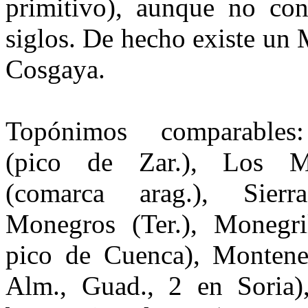
primitivo), aunque no co
siglos. De hecho existe un
Cosgaya.
Topónimos comparables
(pico de Zar.), Los M
(comarca arag.), Sier
Monegros (Ter.), Monegri
pico de Cuenca), Montene
Alm., Guad., 2 en Soria),