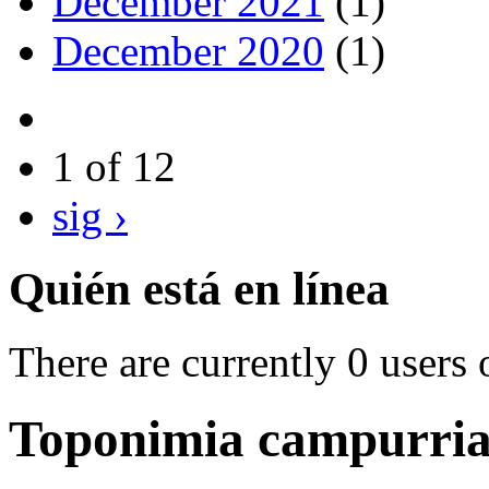
December 2021
(1)
December 2020
(1)
1 of 12
sig ›
Quién está en línea
There are currently 0 users 
Toponimia campurrian