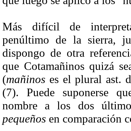
que luego se aplicó a los "nu
Más difícil de interp
penúltimo de la sierra,
dispongo de otra re­ferenc
que Cotamañinos quizá sea
(
mañinos
es el plural ast. 
(7). Puede suponerse que
nombre a los dos último
pequeños
en comparación co