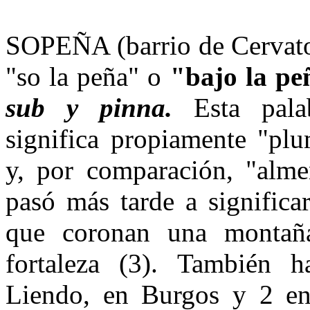
SOPEÑA (barrio de Cervatos
"so la peña" o
"bajo la pe
sub y pinna.
Esta palab
significa propiamente "plu
y, por comparación, "alme
pasó más tarde a significa
que coronan una montaña
fortaleza (3). También 
Liendo, en Burgos y 2 en 