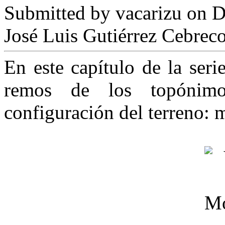
Submitted by
vacarizu
on D
José Luis Gutiérrez Cebrec
En este capítulo de la ser
remos de los topónim
configuración del terreno: m