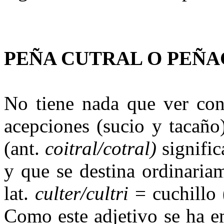
PEÑA CUTRAL O
PEÑA
No tiene nada que ver con
acepciones (sucio y tacaño
(ant.
coitral/cotral)
signific
y que se destina ordinariam
lat.
culter/cultri
= cuchillo (
Como este adjetivo se ha e