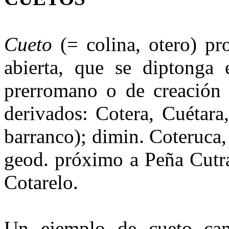
Cueto
(= colina, otero) pr
abierta, que se diptonga 
prerromano o de creación
derivados: Cotera, Cuétara,
barranco); dimin. Coteruca, 
geod. próximo a Peña Cutral)
Cotarelo.
Un ejemplo de cueto c