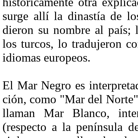
históricamente otra expli­
surge allí la dinastía de 
dieron su nombre al país; 
los turcos, lo tradujeron 
idiomas europeos.
El Mar Negro es interpretad
ción, como "Mar del Norte"
lla­man Mar Blanco, int
(respecto a la península d