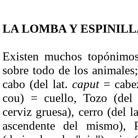
LA LOMBA Y ESPINILL
Existen muchos topónimos
sobre todo de los animales;
cabo (del lat.
caput
= cabe­z
cou) = cuello, Tozo (del
cerviz gruesa), cerro (del la
ascendente del mismo), 