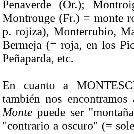
Penaverde (Or.); Montroi
Montrouge (Fr.) = monte ro
p. rojiza), Monterrubio, M
Bermeja (= roja, en los Pi
Peñaparda, etc.
En cuanto a MONTESCL
también nos encontramos a
Monte
puede ser "montaña
"contrario a oscu­ro" (= sol