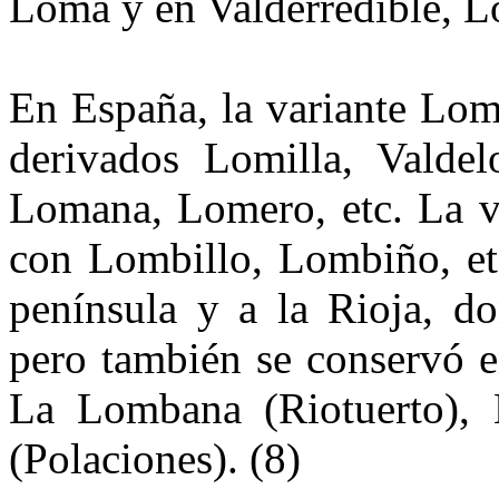
Loma y en Valderredible, L
En España, la variante Lom
derivados Lomilla, Valde
Lomana, Lomero, etc. La v
con Lombillo, Lombiño, etc
península y a la Rioja, d
pero también se con­servó 
La Lombana (Riotuerto),
(Polaciones). (8)