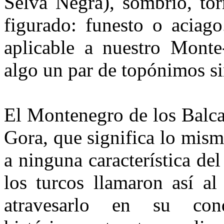
Selva Negra), sombrío, tor
figurado: funesto o aciago
aplicable a nuestro Mon­t
algo un par de topónimos sim
El Montenegro de los Balca
Gora, que significa lo mis
a ninguna característica de
los turcos llamaron así al 
atravesarlo en su con