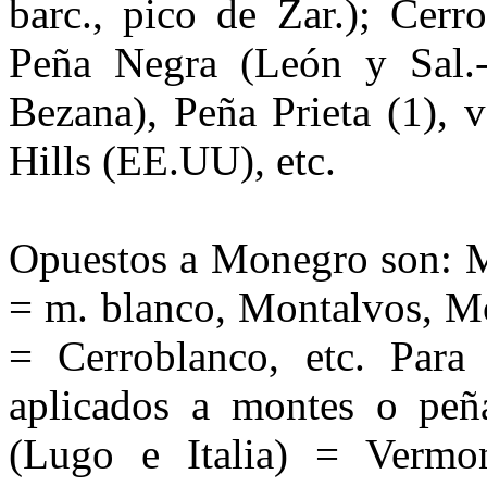
barc., pico de Zar.); Ce­r
Peña Negra (León y Sal.-
Bezana), Peña Prieta (1), 
Hills (EE.UU), etc.
Opuestos a Monegro son: 
= m. blanco, Montalvos, Mo
= Cerroblanco, etc. Para 
aplicados a montes o peñ
(Lugo e Italia) = Vermon