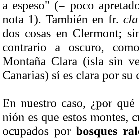
a espeso" (= poco apretado
nota 1). También en fr.
cla
dos cosas en Clermont; si
contrario a oscuro, como
Montaña Clara (isla sin ve
Canarias) sí es clara por su 
En nuestro caso, ¿por qué 
nión es que estos montes, c
ocupados por
bosques ralo