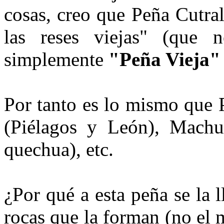
cosas, creo que Peña Cutra
las reses viejas" (que n
simplemente
"Peña Vieja"
Por tanto es lo mismo que 
(Pié­lagos y León), Mach
quechua), etc.
¿Por qué a esta peña se la 
rocas que la forman (no el 