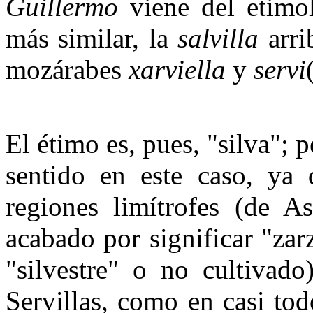
Guillermo
viene del etimo
más similar, la
salvilla
arri
mozárabes
xarviella
y
servi
El étimo es, pues, "silva"; 
sentido en este caso, ya 
regiones limítrofes (de As
acabado por significar "zar
"silvestre" o no cultivad
Servillas, como en casi to