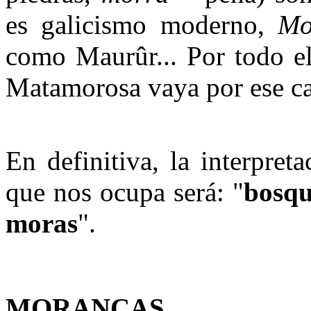
es galicismo moderno,
Mo
como Maurûr... Por todo el
Matamorosa vaya por ese c
En definitiva, la interpre
que nos ocupa será: "
bosqu
moras
".
MORANCAS