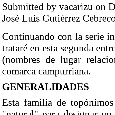
Submitted by
vacarizu
on D
José Luis Gutiérrez Cebrec
Continuando con la serie ini
trataré en esta segunda ent
(nombres de lugar relacio
comarca campurriana.
GENERALIDADES
Esta familia de topónimo
"natural" para designar un