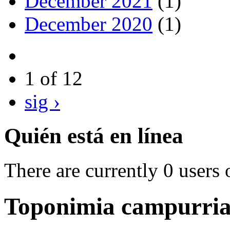
December 2021
(1)
December 2020
(1)
1 of 12
sig ›
Quién está en línea
There are currently 0 users 
Toponimia campurrian