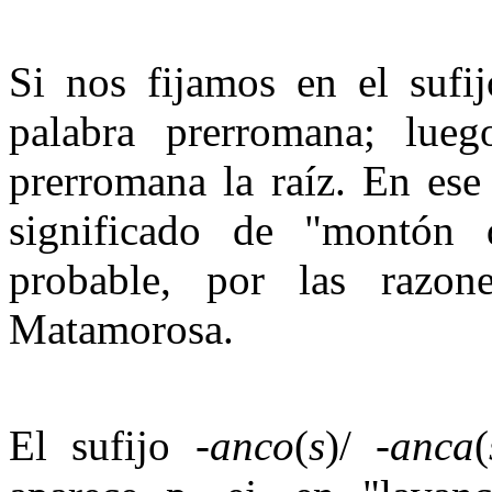
Si nos fijamos en el sufi
palabra prerromana; lueg
prerromana la raíz. En ese 
significado de "montón 
probable, por las razon
Matamorosa.
El sufijo -
anco
(
s
)/ -
anca
(