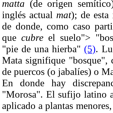
matta
(de origen semítico)
inglés actual
mat
); de esta
de donde, como caso parti
que
cubre
el suelo"> "bos
"pie de una hierba"
(5)
. Lu
Mata signifique "bosque",
de puercos (o jabalíes) o M
En donde hay discrepanc
"Morosa". El sufijo latino 
aplicado a plantas menores, 