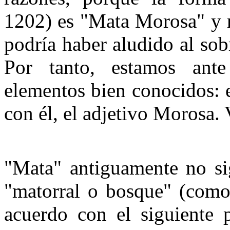
1202) es "Mata Morosa" y 
podría haber aludido al so
Por tanto, estamos an
elementos bien conocidos: 
con él, el adjetivo Morosa.
"Mata" antiguamente no sig
"matorral o bosque" (com
acuerdo con el siguiente p