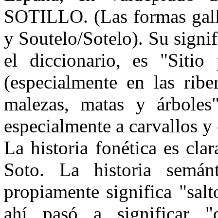
SOTILLO. (Las formas gall
y Soutelo/Sotelo). Su signi
el diccionario, es "Sitio
(especialmente en las ribe
malezas, matas y árboles"
especialmente a carvallos y 
La historia fonética es cla
Soto. La historia semán
propiamente significa "salt
ahí pasó a significar "q