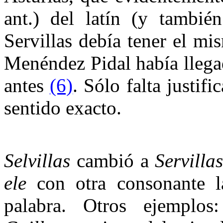
ant.) del latín (y tambié
Servillas debía tener el m
Menéndez Pidal había lleg
antes
(6)
. Sólo falta justifi
sentido exacto.
Selvillas
cambió a
Servilla
ele
con otra consonante la
palabra. Otros ejemplo