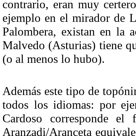
contrario, eran muy certer
ejemplo en el mirador de L
Palombera, existan en la a
Malvedo (Asturias) tiene q
(o al menos lo hubo).
Además este tipo de topóni
todos los idiomas: por ej
Cardoso corresponde el f
Aranzadi/Aranceta equivale