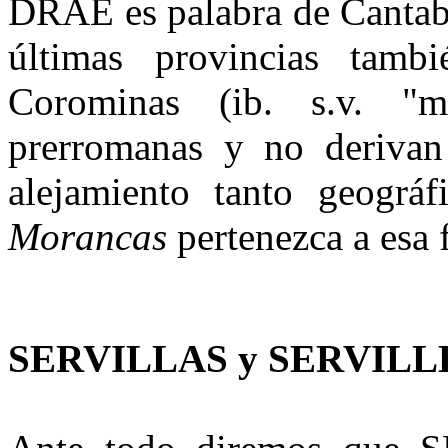
DRAE es palabra de Cantabr
últimas provincias tambi
Corominas (ib. s.v. "m
prerromanas y no derivan 
alejamiento tanto geográ
Morancas
pertenezca a esa 
SERVILLAS y SERVILL