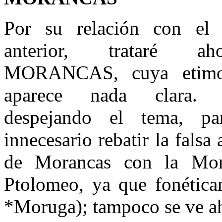
Por su relación con el
anterior, trataré a
MORANCAS, cuya etimo
aparece nada clara.
despejando el tema, pa
innecesario rebatir la falsa
de Morancas con la Mor
Ptolomeo, ya que fonétic
*Moruga); tampoco se ve ah