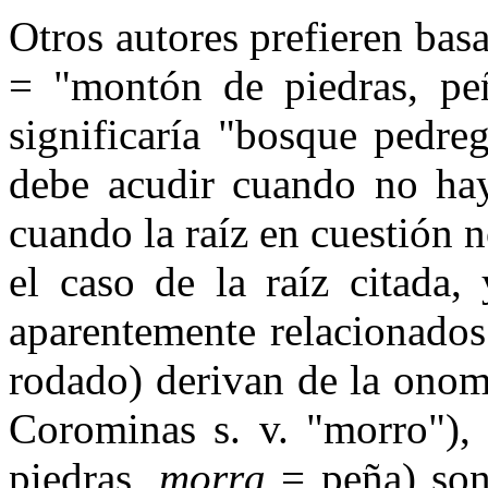
Otros autores prefieren bas
= "montón de piedras, pe
significaría "bosque pedreg
debe acudir cuando no hay
cuando la raíz en cuestión n
el caso de la raíz citada,
aparentemente relacionado
rodado) derivan de la ono
Corominas s. v. "morro")
piedras,
morra
= peña) son 