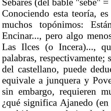
Sebares (del bable "sebe" =
Conociendo esta teoría, es 
muchos topónimos: Están
Encinar..., pero algo meno
Las Ilces (o Incera)..., 
palabras, respectivamente; 
del castellano, puede dedu
equivale a junquera y Pov
sin embargo, requieren m
¿qué significa Ajanedo (en