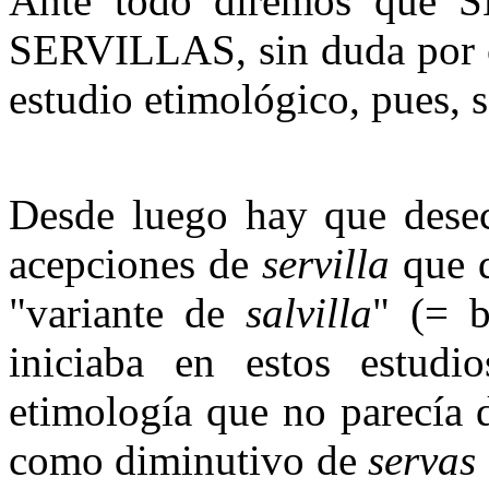
Ante todo diremos que 
SERVILLAS, sin duda por co
estudio etimológico, pues, s
Desde luego hay que desech
acepciones de
servilla
que d
"variante de
salvilla
" (= 
iniciaba en estos estudi
etimología que no parecía d
como diminutivo de
servas