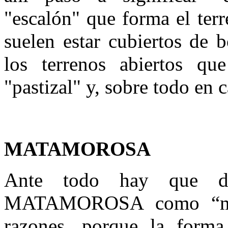
"escalón" que forma el ter
suelen estar cubiertos de 
los terrenos abiertos que
"pastizal" y, sobre todo en c
MATAMOROSA
Ante todo hay que des
MATAMOROSA como “mata
razones, porque la form