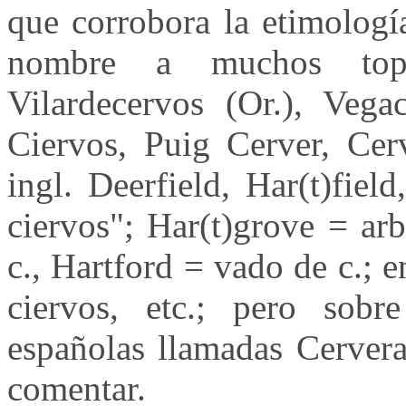
que corrobora la etimologí
nombre a muchos topón
Vilardecervos (Or.), Vega
Ciervos, Puig Cerver, Cerv
ingl. Deerfield, Har(t)fiel
ciervos"; Har(t)grove = arb
c., Hartford = vado de c.; 
ciervos, etc.; pero sobr
españolas llamadas Cervera
comentar.