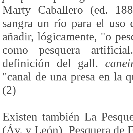
Marty Caballero (ed. 188
sangra un río para el uso 
añadir, lógicamente, "o pes
como pesquera artificia
definición del gall.
canei
"canal de una presa en la q
(2)
Existen también La Pesque
(Áv. y León), Pesquera de 