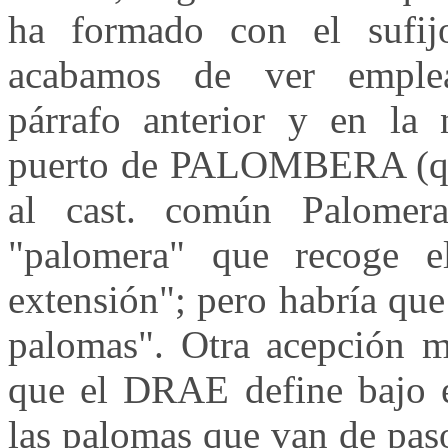
ha formado con el sufi
acabamos de ver emple
párrafo anterior y en la 
puerto de PALOMBERA (que
al cast. común Palomer
"palomera" que recoge 
extensión"; pero habría que
palomas". Otra acepción m
que el DRAE define bajo e
las palomas que van de paso