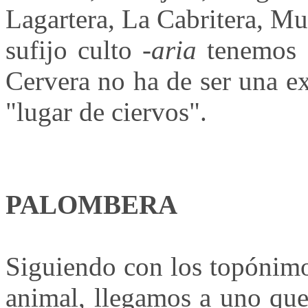
Lagartera, La Cabritera, Mus
sufijo culto
-aria
tenemos C
Cervera no ha de ser una ex
"lugar de ciervos".
PALOMBERA
Siguiendo con los topónimo
animal, llegamos a uno que