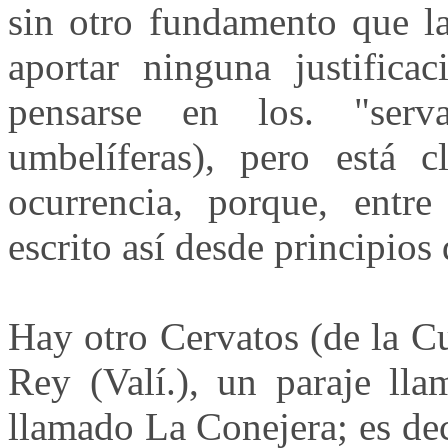
sin otro fundamento que la
aportar ninguna justificac
pensarse en los. "serv
umbelíferas), pero está 
ocurrencia, porque, entre
escrito así desde principios 
Hay otro Cervatos (de la Cu
Rey (Valí.), un paraje lla
llamado La Conejera; es deci