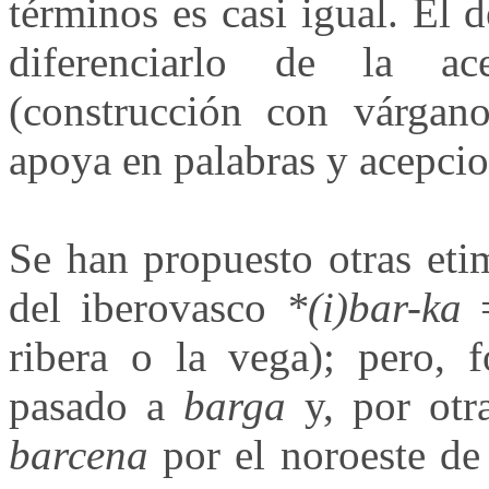
términos es casi igual. El 
diferenciarlo de la ac
(construcción con várgano
apoya en palabras y acepcio
Se han propuesto otras eti
del iberovasco
*(i)bar-ka
=
ribera o la vega); pero, f
pasado a
barga
y, por otr
barcena
por el noroeste de 