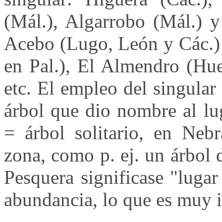
(Mál.), Algarrobo (Mál.) y
Acebo (Lugo, León y Các.) 
en Pal.), El Almendro (Hue
etc. El empleo del singular
árbol que dio nombre al lug
= árbol solitario, en Nebr
zona, como p. ej. un árbol 
Pesquera significase "lugar
abundancia, lo que es muy 