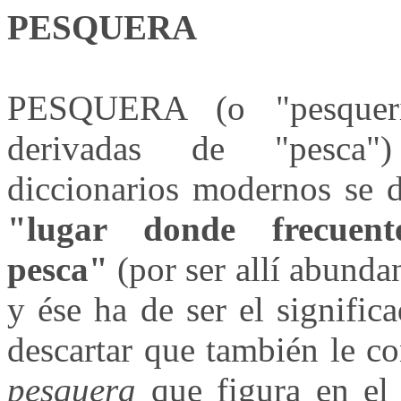
PESQUERA
PESQUERA (o "pesquerí
derivadas de "pesca
diccionarios modernos se 
"lugar donde frecuent
pesca"
(por ser allí abundan
y ése ha de ser el signifi
descartar que también le c
pesquera
que figura en el 