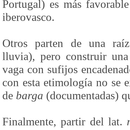
Portugal) es más favorable
iberovasco.
Otros parten de una raíz
lluvia), pero construir un
vaga con sufijos encadenad
con esta etimología no se e
de
barga
(documentadas) que
Finalmente, partir del lat.
m