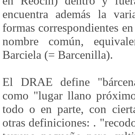
en Reocín) dentro y fuer
encuentra además la vari
formas correspondientes en
nombre común, equivale
Barciela (= Barcenilla).
El DRAE define "bárcena"
como "lugar llano próximo 
todo o en parte, con ciert
otras definiciones: . "reco