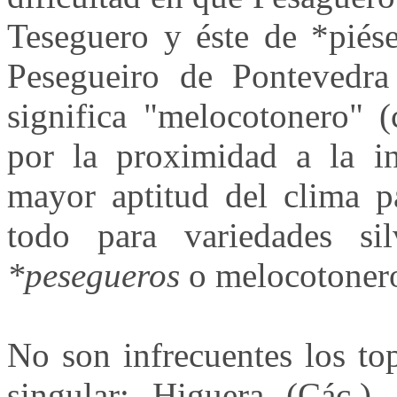
Teseguero y éste de *piés
Pesegueiro de Pontevedr
significa "melocotonero" 
por la proximidad a la in
mayor aptitud del clima pa
todo para variedades sil
*pesegueros
o melocotonero
No son infrecuentes los t
singular: Higuera (Các.)