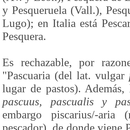
y Pesqueruela (Vall.), Pesq
Lugo); en Italia está Pescar
Pesquera.
Es rechazable, por razon
"Pascuaria (del lat. vulgar
lugar de pastos). Además, 
pascuus, pascualis y pas
embargo piscarius/-aria 
pescador), de donde viene 