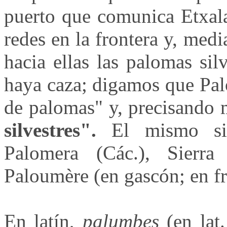
puerto que comunica Etxala
redes en la frontera y, med
hacia ellas las palomas sil
haya caza; digamos que Pal
de palomas" y, precisando 
silvestres".
El mismo sign
Palomera (Các.), Sierra
Paloumère (en gascón; en fr
En latín,
palumbes
(en lat.