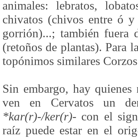
animales: lebratos, lobato
chivatos (chivos entre ó y
gorrión)...; también fuera
(retoños de plantas). Para 
topónimos similares Corzos 
Sin embargo, hay quienes n
ven en Cervatos un der
*kar(r)-/ker(r)-
con el sign
raíz puede estar en el orig