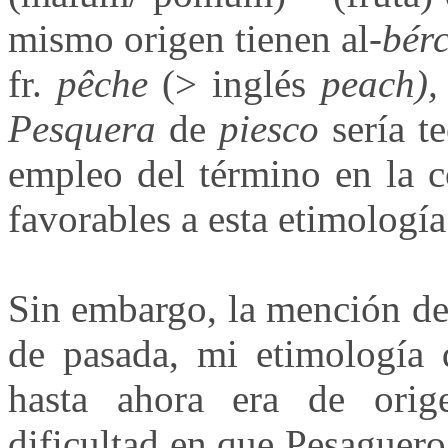
mismo origen tienen al
-bér
fr.
pêche
(> inglés
peach),
Pesquera
de
piesco
sería te
empleo del término en la c
favorables a esta etimología
Sin embargo, la mención de
de pasada, mi etimologí
hasta ahora era de ori
dificultad en que Pesaguero