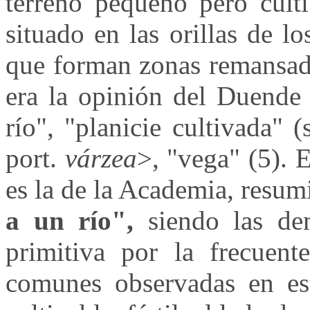
terreno pequeño pero culti
situado en las orillas de l
que forman zonas remansada
era la opinión del Duende
río", "planicie cultivada" (
port.
várzea
>, "vega" (5). E
es la de la Academia, resum
a un río",
siendo las dem
primitiva por la frecuente
comunes observadas en esto