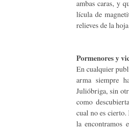
ambas caras, y q
lícula de magnet
relieves de la hoja
Pormenores y vic
En cualquier publ
arma siempre ha
Julióbriga, sin ot
como descubiert
cual no es cierto.
la encontramos e