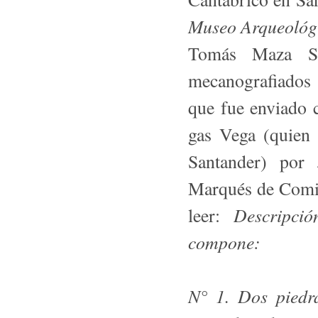
Museo Arqueológi
Tomás Maza Sol
mecanografiados 
que fue enviado 
gas Vega (quien 
Santander) por 
Marqués de Comil
Descripció
leer:
compone:
N° 1. Dos piedr