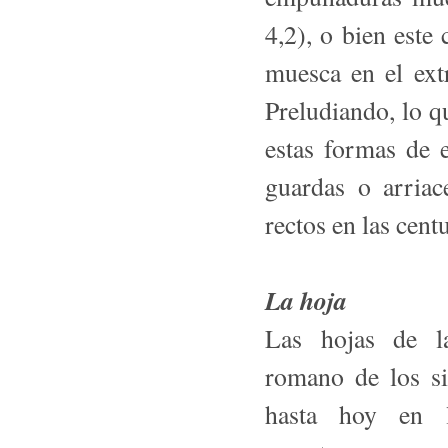
4,2), o bien este
muesca en el ext
Preludiando, lo qu
estas formas de 
guardas o arriac
rectos en las cent
La hoja
Las hojas de la
romano de los sig
hasta hoy en la