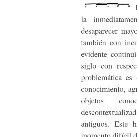
la inmediatame
desaparecer may
también con incu
evidente continui
siglo con respec
problemática es
conocimiento, ag
objetos cono
descontextualizado
antiguos. Este 
momento difícil de