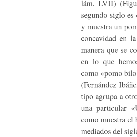
lám. LVII) (Fi­g
segundo siglo es 
y muestra un po
concavidad en la 
ma­nera que se co
en lo que hemo
como «pomo bilo
(Fernández Ibáñe
tipo agrupa a ot
una particular «
como muestra el h
mediados del sigl