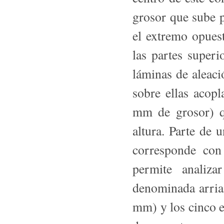
grosor que sube p
el extremo opues
las partes superi
láminas de alea­c
sobre ellas acop
mm de grosor) 
altura. Parte de 
co­rresponde con
permite analiza
denominada arria
mm) y los cinco 