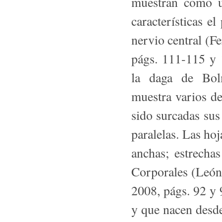
muestran como un
características e
nervio central (F
págs. 111-115 y 1
la daga de Bol
muestra varios de
sido surcadas sus
paralelas. Las hoj
anchas; estrecha
Corpo­rales (León
2008, págs. 92 y
y que nacen desde