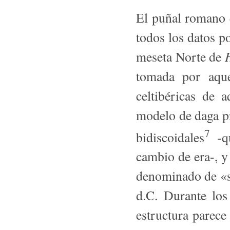
El puñal romano q
todos los datos p
H
meseta Norte de
tomada por aque
celtibéricas de 
modelo de daga p
7
bidiscoidales
-qu
cambio de era-, 
denominado de «se
d.C. Durante lo
estructura parece