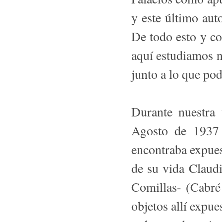
y este último aut
De todo esto y co
aquí estudiamos n
junto a lo que po
Durante nuestra 
Agosto de 1937 
encontraba expues
de su vida Clau
Comillas- (Cabré
objetos allí expue