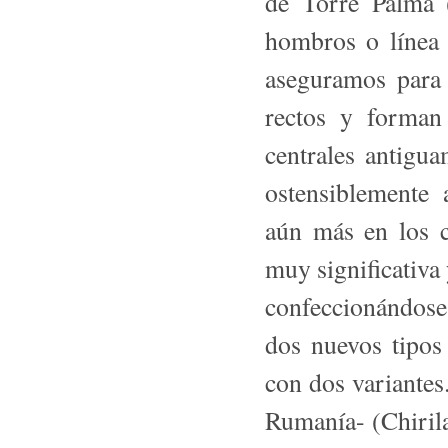
de To­rre Palma 
hombros o línea s
aseguramos para 
rectos y forman 
centrales antigu
ostensiblemente
aún más en los 
muy significativa
confeccionándos
dos nuevos tipos 
con dos variantes
Rumanía- (Chiril