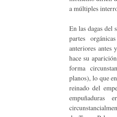
a múltiples interr
En las dagas del s
partes orgánica
anteriores antes 
hace su aparición
forma cir­cunst
planos), lo que e
reinado del empe
empuñaduras er
circunstancialmen