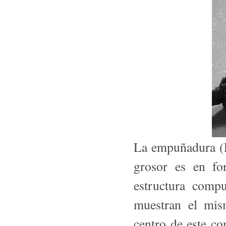
La empuñadura (
grosor es en fo
estructura com­p
muestran el mism
centro de este c