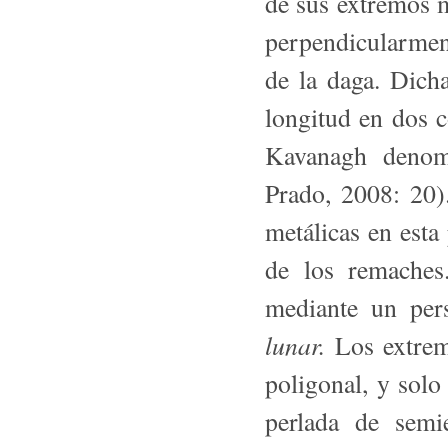
de sus extremos 
perpendicularment
de la daga. Dich
longitud en dos 
Kavanagh denom
Prado, 2008: 20)
metálicas en esta
de los remaches
mediante un pe
lunar.
Los extre
poligonal, y solo
perlada de semi