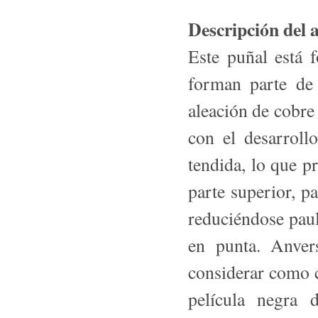
Descripción del
Este puñal está 
forman parte de
aleación de co­br
con el desarroll
tendida, lo que p
parte superior, p
reduciéndose paul
en punta. Anver
considerar como c
película negra 