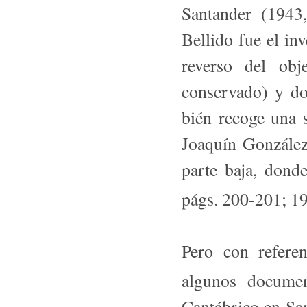
Santander (1943
Bellido fue el inv
reverso del ob
conservado) y do
bién recoge una 
Joaquín González 
parte baja, dond
págs. 200-201; 19
Pero con referen
algunos documen
Cantábrico en San