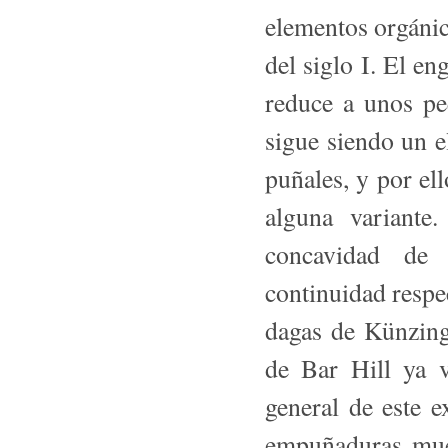
elementos orgáni
del siglo I. El e
reduce a unos pe
sigue siendo un e
puñales, y por el
alguna variante
concavidad de 
continuidad respec
dagas de Künzing
de Bar Hill ya v
general de este e
empuñaduras mue