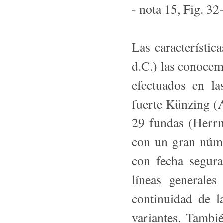
- nota 15, Fig. 32
Las característica
d.C.) las conocemo
efectuados en la
fuerte Künzing (A
29 fundas (Herrm
con un gran núme
con fecha segura
líneas generale
continuidad de la
variantes. Tambi