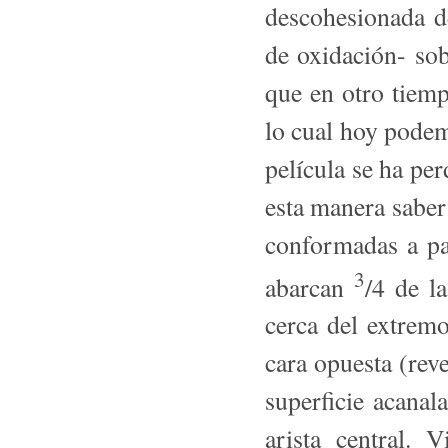
descohesionada de
de oxidación- sob
que en otro tiemp
lo cual hoy podemo
película se ha per
esta manera saber
conformadas a pa
3
abarcan
/4 de l
cerca del extremo
cara opuesta (reve
superficie acanala
arista central.