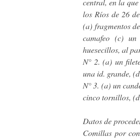
central, en la qu
los Ríos de 26 d
(a) fragmentos de 
camafeo (c) un 
huesecillos, al p
N° 2. (a) un file
una id. grande, (
N° 3. (a) un cande
cinco tornillos, (
Datos de procede
Comillas por con