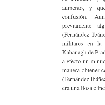
aumento, y que
confusión. Au
previamente alg
(Fernández Ibáñe
militares en la
Kabanagh de Pra­
a efecto un minuc
manera obtener co
(Fernández Ibáñez
era una liosa e in