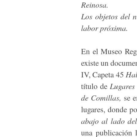
Reinosa.
Los objetos del 
labor próxima.
En el Museo Regi
existe un docume
Hall
IV, Capeta 45
Lugares 
título de
de Comillas,
se e
lugares, donde po
abajo al lado de
una publicación la