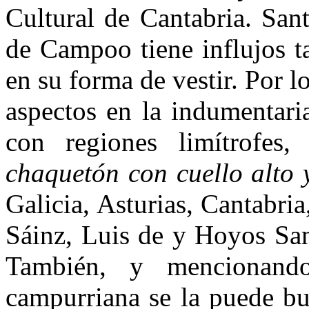
Cultural de Cantabria. San
de Campoo tiene influjos t
en su forma de vestir. Por lo
aspectos en la indumentar
con regiones limítrofes
chaquetón con cuello alto 
Galicia, Asturias, Cantabri
Sáinz, Luis de y Hoyos San
También, y mencionando
campurriana se la puede bu