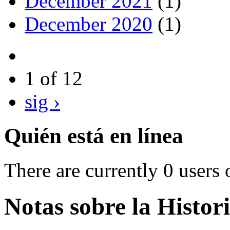
December 2021
(1)
December 2020
(1)
1 of 12
sig ›
Quién está en línea
There are currently 0 users 
Notas sobre la Histo