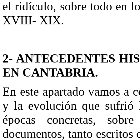
el ridículo, sobre todo en l
XVIII- XIX.
2- ANTECEDENTES HI
EN CANTABRIA.
En este apartado vamos a c
y la evolución que sufrió 
épocas concretas, sobr
documentos, tanto escritos 