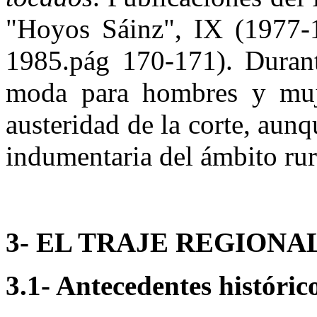
"Hoyos Sáinz", IX (1977-1
1985.pág 170-171). Durante
moda para hombres y mujer
austeridad de la corte, aun
indumentaria del ámbito rur
3- EL TRAJE REGION
3.1- Antecedentes histórico