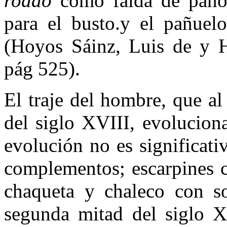
rodao
como falda de paño
para el busto.y el pañuel
(Hoyos Sáinz, Luis de y 
pág 525).
El traje del hombre, que al
del siglo XVIII, evolucion
evolución no es significat
complementos; escarpines c
chaqueta y chaleco con s
segunda mitad del siglo X