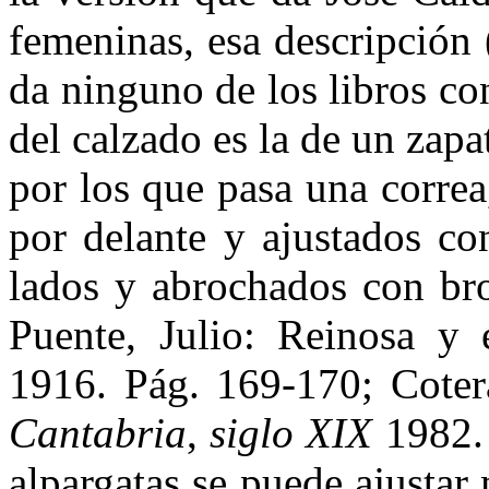
femeninas, esa descripción (
da ninguno de los libros co
del calzado es la de un zapa
por los que pasa una correa,
por delante y ajustados con
lados y abrochados con bro
Puente, Julio: Reinosa y 
1916. Pág. 169-170; Cote
Cantabria
,
siglo XIX
1982. 
alpargatas se puede ajustar 