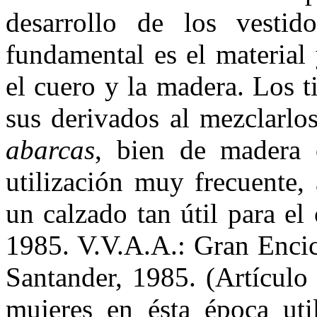
desarrollo de los vestid
fundamental es el material
el cuero y la madera. Los t
sus derivados al mezclarlo
abarcas
, bien de madera 
utilización muy frecuente, 
un calzado tan útil para e
1985. V.V.A.A.: Gran Encic
Santander, 1985. (Artículo
mujeres en ésta época uti