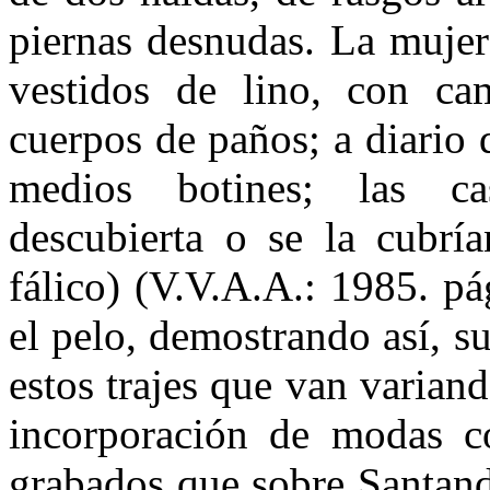
piernas desnudas. La mujer
vestidos de lino, con ca
cuerpos de paños; a diario 
medios botines; las ca
descubierta o se la cubría
fálico) (V.V.A.A.: 1985. pá
el pelo, demostrando así, s
estos trajes que van variand
incorporación de modas co
grabados que sobre Santand