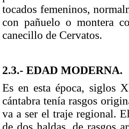
tocados femeninos, normalm
con pañuelo o montera co
canecillo de Cervatos.
2.3.- EDAD MODERNA.
Es en esta época, siglos 
cántabra tenía rasgos origi
va a ser el traje regional. 
de dos haldas, de rasgos ar