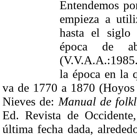
Entendemos por 
empieza a util
hasta el siglo
época de ab
(V.V.A.A.:1985.
la época en la q
va de 1770 a 1870 (Hoyos 
Nieves de:
Manual de folkl
Ed. Revista de Occidente
última fecha dada, alreded