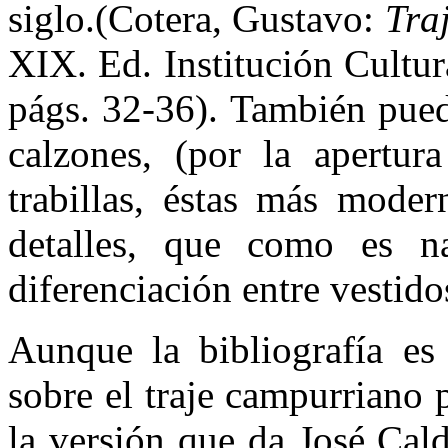
siglo.(Cotera, Gustavo:
Tra
XIX. Ed. Institución Cultur
págs. 32-36). También puede
calzones, (por la apertur
trabillas, éstas más moder
detalles, que como es na
diferenciación entre vestido
Aunque la bibliografía es 
sobre el traje campurriano 
la versión que da José Cal