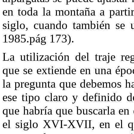
en toda la montaña a parti
siglo, cuando también se u
1985.pág 173).
La utilización del traje r
que se extiende en una épo
la pregunta que debemos ha
ese tipo claro y definido 
que habría que buscarla en 
el siglo XVI-XVII, en el q