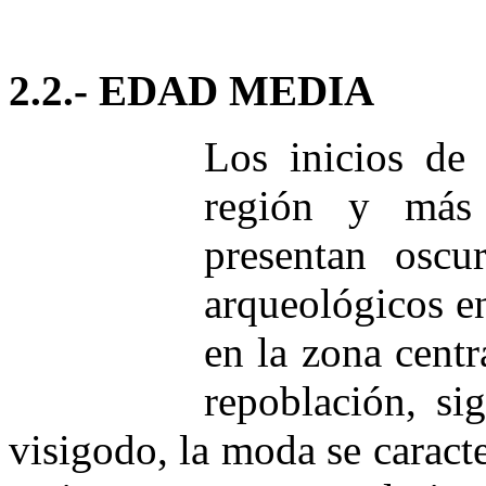
2.2.- EDAD MEDIA
Los inicios de
región y más
presentan oscu
arqueológicos e
en la zona cent
repoblación, si
visigodo, la moda se caract