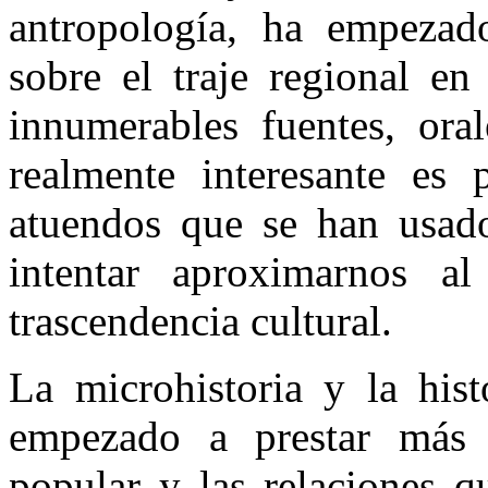
antropología, ha empezado
sobre el traje regional en
innumerables fuentes, oral
realmente interesante es 
atuendos que se han usado 
intentar aproximarnos a
trascendencia cultural.
La microhistoria y la hist
empezado a prestar más a
popular y las relaciones q