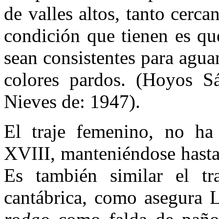
de valles altos, tanto cerc
condición que tienen es qu
sean consistentes para aguan
colores pardos. (Hoyos S
Nieves de: 1947).
El traje femenino, no ha
XVIII, manteniéndose hasta
Es también similar el t
cantábrica, como asegura 