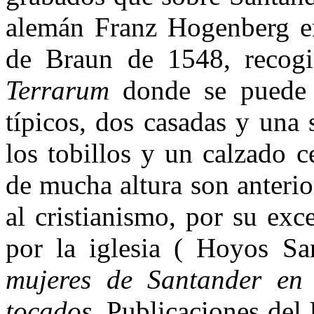
alemán Franz Hogenberg en
de Braun de 1548, recog
Terrarum
donde se puede 
típicos, dos casadas y una 
los tobillos y un calzado 
de mucha altura son anterior
al cristianismo, por su ex
por la iglesia ( Hoyos S
mujeres de Santander en 
tocados
. Publicaciones del 