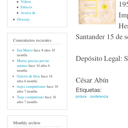
195
Vídeos
Enlaces
Im
Acerca de
Glossary
He
Santander 15 de 
Comentarios recientes
San Mateo
hace 8 años 10
months
Depósito Legal:
Moitas gracias por tus
animos
hace 16 años 6
months
Galería de fotos
hace 16
César Abín
años 6 months
trajes campurrianos
hace 16
Etiquetas:
años 7 months
pintura
conferencia
Traje campurriano
hace 16
años 7 months
Monthly archive