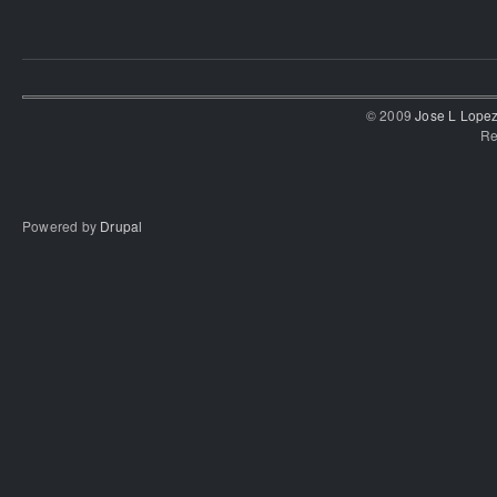
© 2009
Jose L Lope
Re
Powered by
Drupal