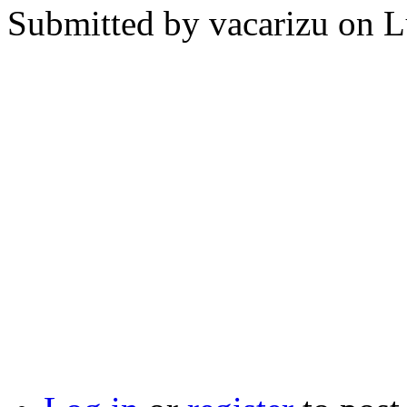
Submitted by
vacarizu
on L