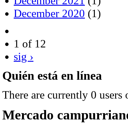
December 2021
(1)
December 2020
(1)
1 of 12
sig ›
Quién está en línea
There are currently 0 users 
Mercado campurriano