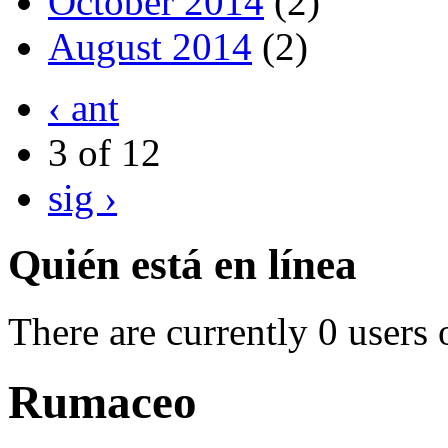
October 2014
(2)
August 2014
(2)
‹ ant
3 of 12
sig ›
Quién está en línea
There are currently 0 users 
Rumaceo