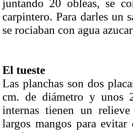
juntando 20 obleas, se co
carpintero. Para dar­les un
se rociaban con agua azu­ca
El tueste
Las planchas son dos placa
cm. de diámetro y unos 2,
internas tienen un reliev
largos mangos para evi­tar