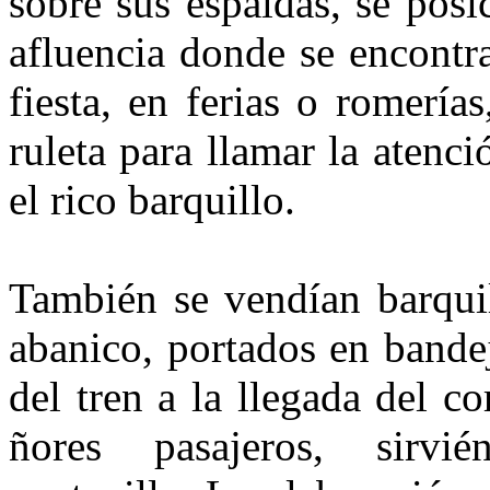
so­bre sus espaldas, se po
afluencia donde se encontr
fiesta, en ferias o romerías
ruleta para llamar la atenc
el rico barquillo.
También se vendían barqui
abanico, portados en bandej
del tren a la llegada del co
ñores pasajeros, sirvi