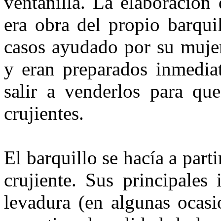
ventanilla. La elaboración 
era obra del propio barqui
casos ayu­dado por su mujer
y eran preparados inmediat
salir a venderlos para qu
crujientes.
El barquillo se hacía a parti
crujiente. Sus principales 
leva­dura (en algunas ocas