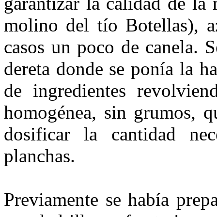
garanti­zar la calidad de l
molino del tío Botellas), 
casos un poco de canela. S
dereta donde se ponía la ha
de in­gredientes revolvien
homogénea, sin grumos, qu
dosificar la cantidad ne
planchas.
Previamente se había prepar