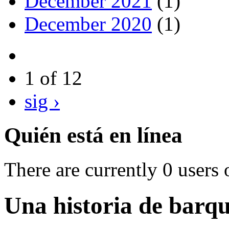
December 2021
(1)
December 2020
(1)
1 of 12
sig ›
Quién está en línea
There are currently 0 users 
Una historia de barqu