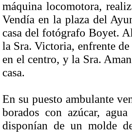
máquina loco­motora, reali
Vendía en la plaza del Ayun
casa del fotógrafo Boyet. A
la Sra. Victoria, enfrente d
en el centro, y la Sra. Amanc
casa.
En su puesto ambulante ven­
borados con azúcar, agua y
disponían de un molde de