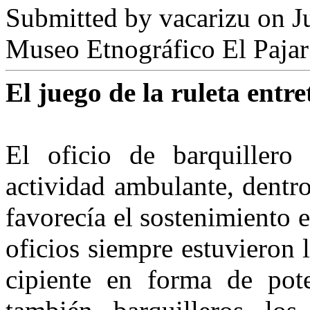
Submitted by
vacarizu
on Ju
Museo Etnográfico El Pajar
El juego de la ruleta entr
El oficio de barquiller
actividad ambu­lante, dentro
favorecía el sosteni­miento
oficios siempre estuvieron l
cipiente en forma de pote