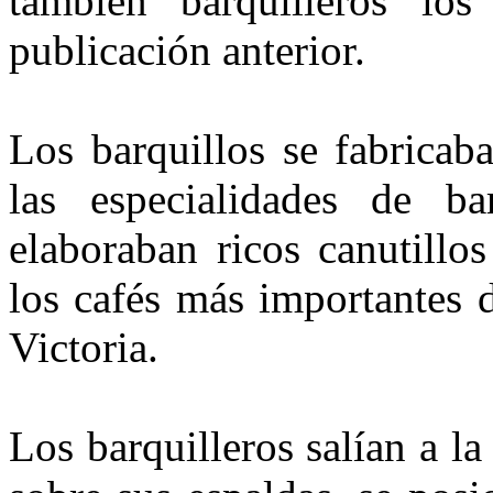
también bar­quilleros lo
publicación anterior.
Los barquillos se fabricab
las es­pecialidades de ba
elaboraban ricos canutillos
los cafés más importan­tes
Victoria.
Los barquilleros salían a la