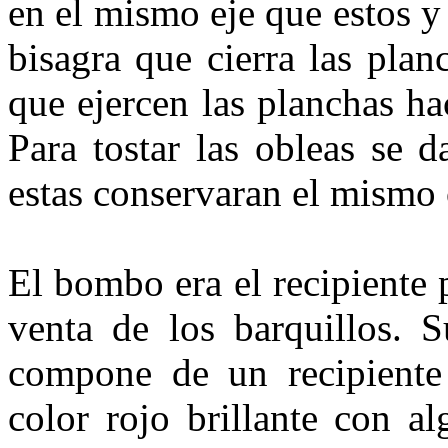
en el mismo eje que estos y
bisa­gra que cierra las pla
que ejercen las planchas h
Para tostar las obleas se 
estas conservaran el mis­mo 
El bombo era el recipiente 
ven­ta de los barquillos. 
compone de un recipiente c
color rojo brillante con a