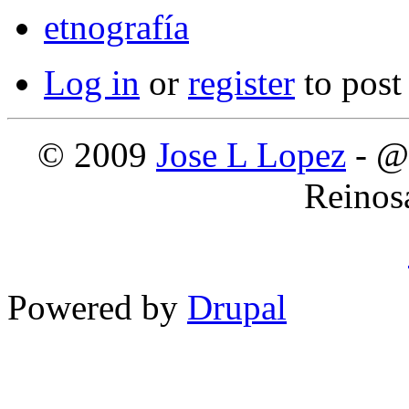
etnografía
Log in
or
register
to pos
© 2009
Jose L Lopez
- @
Reinos
Powered by
Drupal