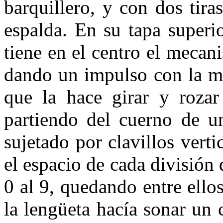
bar­quillero, y con dos tira
espalda. En su tapa superio
tiene en el centro el mecan
dando un impulso con la m
que la hace girar y rozar 
partiendo del cuerno de u
sujetado por cla­villos vert
el espacio de cada di­visión
0 al 9, quedando entre ello
la lengüeta hacía sonar un 