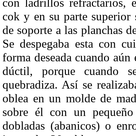
con ladrillos refractarios,
cok y en su parte superior s
de soporte a las planchas de
Se despegaba esta con cui
forma deseada cuando aún e
dúctil, porque cuando s
quebradiza. Así se realizab
oblea en un molde de made
sobre él con un pequeño r
dobla­das (abanicos) o enrol