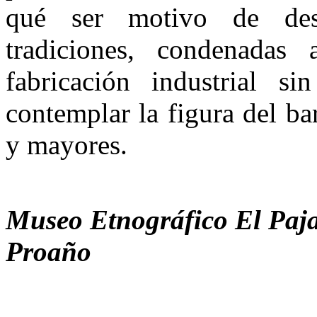
qué ser motivo de desa
tradiciones, condena­das
fabricación industrial s
contemplar la figura del ba
y mayores.
Museo Etnográfico El Paj
Proaño