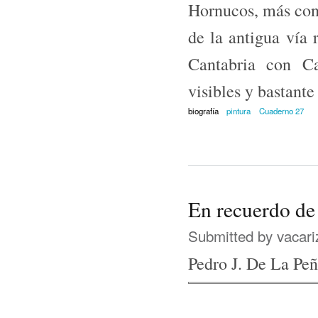
Hornucos, más con
de la antigua vía
Cantabria con Ca
visibles y bastante
biografía
pintura
Cuaderno 27
En recuerdo de
Submitted by
vacari
Pedro J. De La Pe