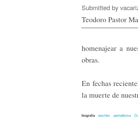
Submitted by
vacari
Teodoro Pastor Ma
homenajear a nues
obras.
En fechas reciente
la muerte de nuest
biografía
escritor
periodismo
Cu