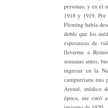
personas, y en el 
1918 y 1919. Por 
Fleming había desc
doble que los médi
espe­ranzas de vi
llevarme a Reino
semanas antes, bus
ingresar en la Na
campurriana mis pa
Arenal, médico de
época, me curó a 
invierno de 1920.