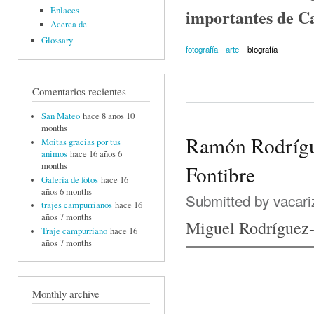
Enlaces
importantes de C
Acerca de
Glossary
fotografía
arte
biografía
Comentarios recientes
San Mateo
hace 8 años 10
months
Ramón Rodrígue
Moitas gracias por tus
animos
hace 16 años 6
months
Fontibre
Galería de fotos
hace 16
años 6 months
Submitted by
vacari
trajes campurrianos
hace 16
años 7 months
Miguel Rodríguez-
Traje campurriano
hace 16
años 7 months
Monthly archive