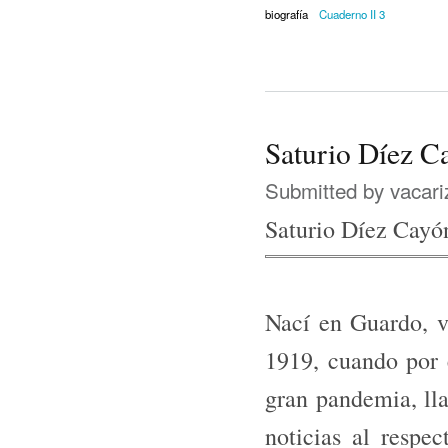
biografía
Cuaderno II 3
Saturio Díez C
Submitted by
vacari
Saturio Díez Cayó
Nací en Guardo, vi
1919, cuando por 
gran pande­mia, ll
noticias al respe