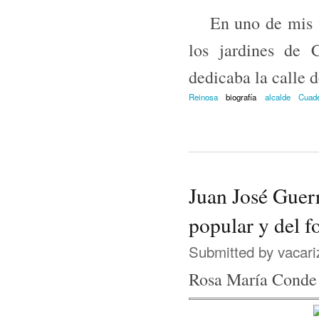
En uno de mis via
los jardines de 
dedicaba la calle 
Reinosa
biografía
alcalde
Cuad
Juan José Guerr
popular y del f
Submitted by
vacari
Rosa María Conde