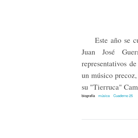
Este año se cump
Juan José Guer
representativos de
un músico precoz, 
su "Tierruca" Cam
biografía
música
Cuaderno 25