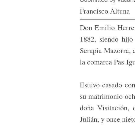
Francisco Altuna
Don Emilio Herre
1882, siendo hij
Serapia Mazorra, a
la comarca Pas-Ig
Estuvo casado con
su matrimonio ocho
doña Visitación,
Julián, y once nie