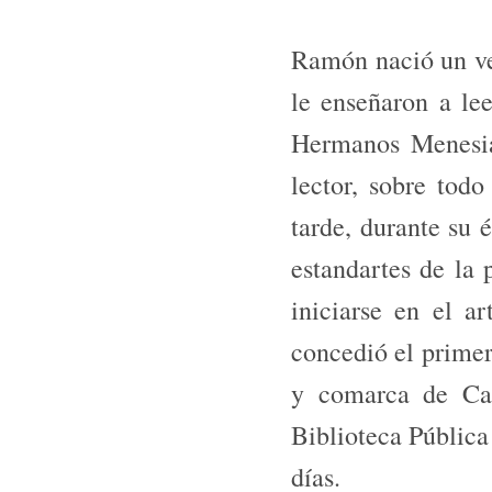
Ramón nació un vei
le enseñaron a lee
Herma­nos Menesia
lector, sobre tod
tarde, durante su 
estandartes de la 
iniciarse en el ar
concedió el primer
y comarca de Ca
Biblioteca Pública
días.