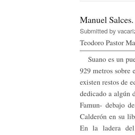
Manuel Salces. 
Submitted by
vacari
Teodoro Pastor Ma
Suano es un pueb
929 metros sobre e
existen restos de 
dedicado a algún 
Famun- debajo de
Calderón en su li
En la ladera de