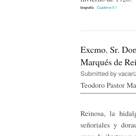
biografía
Cuaderno II 1
Excmo. Sr. Don
Marqués de Re
Submitted by
vacari
Teodoro Pastor Ma
Reinosa, la hida
señoriales y dora