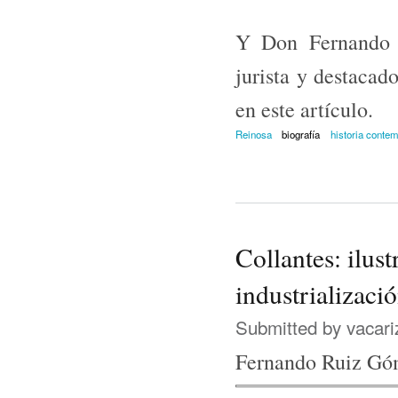
Y Don Fernando C
jurista y destacad
en este artículo.
Reinosa
biografía
historia conte
Collantes: ilust
industrializaci
Submitted by
vacari
Fernando Ruiz G