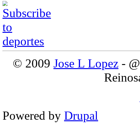
© 2009
Jose L Lopez
- @
Reinos
Powered by
Drupal