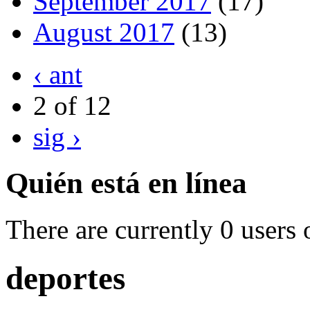
September 2017
(17)
August 2017
(13)
‹ ant
2 of 12
sig ›
Quién está en línea
There are currently 0 users 
deportes