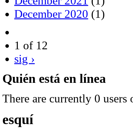
December 2021
(1)
December 2020
(1)
1 of 12
sig ›
Quién está en línea
There are currently 0 users 
esquí