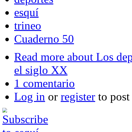
esquí
trineo
Cuaderno 50
Read more
about Los dep
el siglo XX
1 comentario
Log in
or
register
to pos