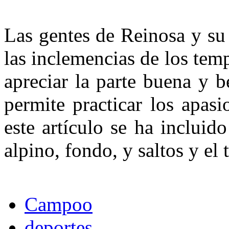
Las gentes de Reinosa y su
las inclemencias de los temp
apreciar la parte buena y b
permite practicar los apas
este artículo se ha incluid
alpino, fondo, y saltos y el 
Campoo
deportes