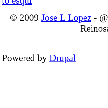
© 2009
Jose L Lopez
- @
Reinos
Powered by
Drupal