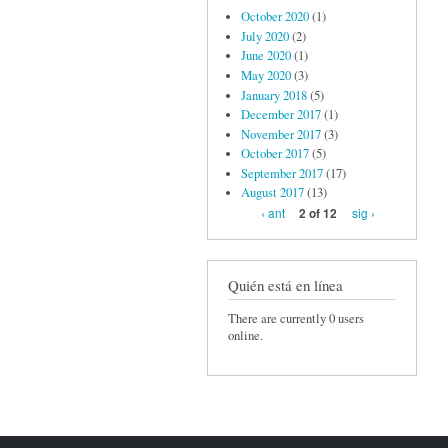
October 2020
(1)
July 2020
(2)
June 2020
(1)
May 2020
(3)
January 2018
(5)
December 2017
(1)
November 2017
(3)
October 2017
(5)
September 2017
(17)
August 2017
(13)
‹ ant
sig ›
2 of 12
Quién está en línea
There are currently 0 users
online.