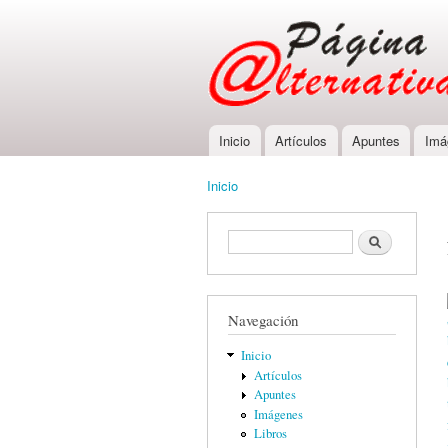
Inicio
Artículos
Apuntes
Imá
Main menu
Inicio
You are here
Formulario de búsqueda
Buscar
Navegación
Inicio
Artículos
Apuntes
Imágenes
Libros