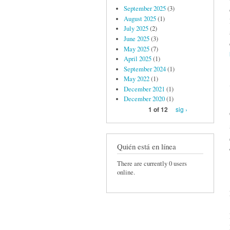
September 2025
(3)
August 2025
(1)
July 2025
(2)
June 2025
(3)
May 2025
(7)
April 2025
(1)
September 2024
(1)
May 2022
(1)
December 2021
(1)
December 2020
(1)
sig ›
1 of 12
Quién está en línea
There are currently 0 users
online.