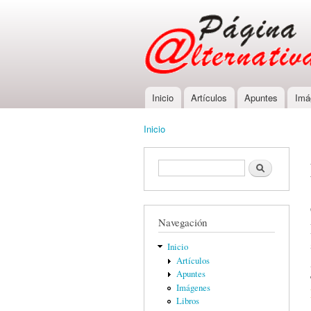
Inicio
Artículos
Apuntes
Imá
Main menu
Inicio
You are here
Formulario de búsqueda
Buscar
Navegación
Inicio
Artículos
Apuntes
Imágenes
Libros