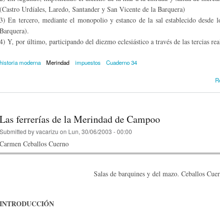
(Castro Urdíales, Laredo, Santander y San Vicente de la Barquera)
3) En tercero, mediante el monopolio y estanco de la sal establecido desde l
Barquera).
4) Y, por último, participando del diezmo eclesiástico a través de las tercias rea
historia moderna
Merindad
impuestos
Cuaderno 34
R
Las ferrerías de la Merindad de Campoo
Submitted by
vacarizu
on Lun, 30/06/2003 - 00:00
Carmen Ceballos Cuerno
Salas de barquines y del mazo. Ceballos Cue
INTRODUCCIÓN