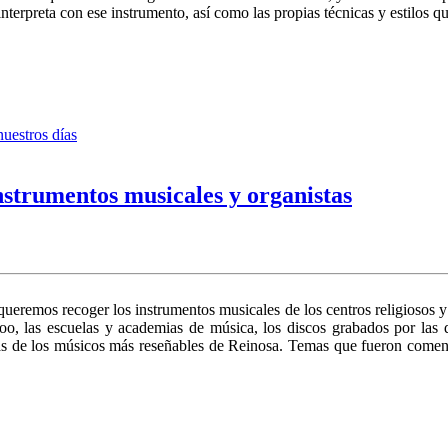
e interpreta con ese instrumento, así como las propias técnicas y estilos 
uestros días
nstrumentos musicales y organistas
emos recoger los instrumentos musicales de los centros religiosos y lo
oo, las escuelas y academias de música, los discos grabados por las d
zas de los músicos más reseñables de Reinosa. Temas que fueron comen