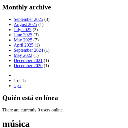
Monthly archive
September 2025
(3)
August 2025
(1)
July 2025
(2)
June 2025
(3)
May 2025
(7)
April 2025
(1)
September 2024
(1)
May 2022
(1)
December 2021
(1)
December 2020
(1)
1 of 12
sig ›
Quién está en línea
There are currently 0 users online.
música