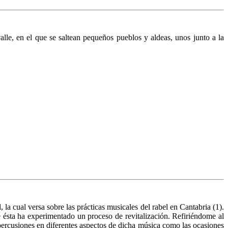
lle, en el que se saltean pequeños pueblos y aldeas, unos junto a la
 la cual ver­sa sobre las prácticas musicales del rabel en Cantabria (1).
ue ésta ha experimentado un proceso de revitalización. Refiriéndome al
percusiones en diferentes as­pectos de dicha música como las ocasiones