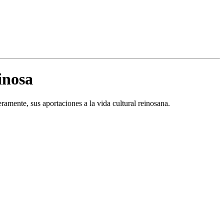
inosa
eramente, sus aportaciones a la vida cultural reinosana.