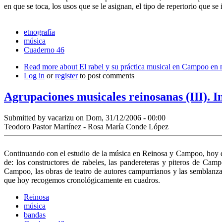
en que se toca, los usos que se le asignan, el tipo de repertorio que s
etnografía
música
Cuaderno 46
Read more
about El rabel y su práctica musical en Campoo en n
Log in
or
register
to post comments
Agrupaciones musicales reinosanas (III). I
Submitted by
vacarizu
on Dom, 31/12/2006 - 00:00
Teodoro Pastor Martínez - Rosa María Conde López
Continuando con el estudio de la música en Reinosa y Campoo, hoy quer
de: los constructores de rabeles, las pandereteras y piteros de Camp
Campoo, las obras de teatro de autores campurrianos y las semblan
que hoy recogemos cronológicamente en cuadros.
Reinosa
música
bandas