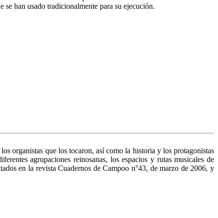
que se han usado tradicionalmente para su ejecución.
s organistas que los tocaron, así como la historia y los protagonistas
iferentes agrupaciones reinosanas, los espacios y ru­tas musicales de
tados en la revista Cuader­nos de Campoo n°43, de marzo de 2006, y