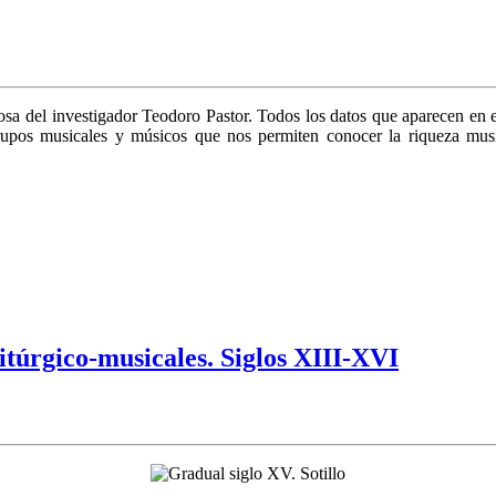
ciosa del investigador Teodoro Pastor. Todos los datos que aparecen en
grupos musicales y músicos que nos permiten conocer la riqueza musi
túrgico-musicales. Siglos XIII-XVI