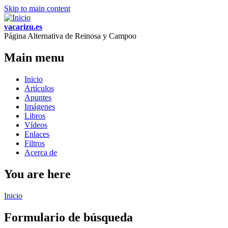
Skip to main content
vacarizu.es
Página Alternativa de Reinosa y Campoo
Main menu
Inicio
Artículos
Apuntes
Imágenes
Libros
Vídeos
Enlaces
Filtros
Acerca de
You are here
Inicio
Formulario de búsqueda