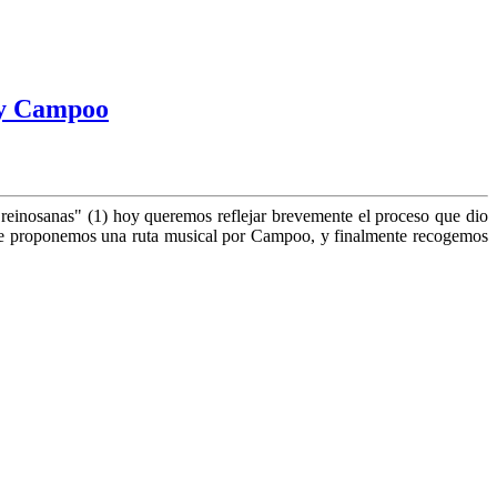
a y Campoo
reinosanas" (1) hoy queremos reflejar brevemente el proceso que dio
onde proponemos una ruta musical por Campoo, y finalmente reco­gemos