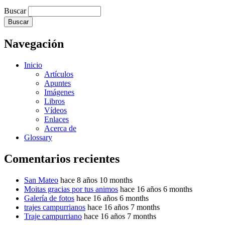
Buscar
Navegación
Inicio
Artículos
Apuntes
Imágenes
Libros
Vídeos
Enlaces
Acerca de
Glossary
Comentarios recientes
San Mateo
hace 8 años 10 months
Moitas gracias por tus animos
hace 16 años 6 months
Galería de fotos
hace 16 años 6 months
trajes campurrianos
hace 16 años 7 months
Traje campurriano
hace 16 años 7 months