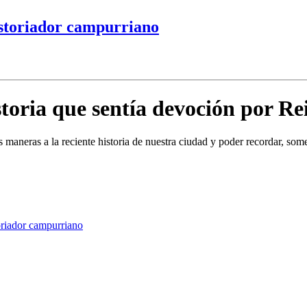
istoriador campurriano
toria que sentía devoción por Re
as maneras a la reciente historia de nuestra ciudad y poder recordar, som
oriador campurriano