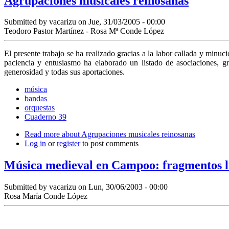
Agrupaciones musicales reinosanas
Submitted by
vacarizu
on Jue, 31/03/2005 - 00:00
Teodoro Pastor Martínez - Rosa Mª Conde López
El presente trabajo se ha realizado gracias a la labor callada y minu
paciencia y entusiasmo ha elaborado un listado de asociaciones, 
generosidad y todas sus aportaciones.
música
bandas
orquestas
Cuaderno 39
Read more
about Agrupaciones musicales reinosanas
Log in
or
register
to post comments
Música medieval en Campoo: fragmentos li
Submitted by
vacarizu
on Lun, 30/06/2003 - 00:00
Rosa María Conde López