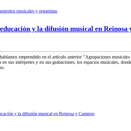
rumentos musicales y organistas
a educación y la difusión musical en Reinos
bíamos emprendido en el artículo an­terior "Agrupaciones musicales 
ada en sus intérpretes y en sus grabaciones; los espacios musicales, d
oo.
ducación y la difusión musical en Reinosa y Campoo