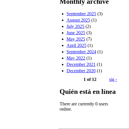
Monthly archive
September 2025
(3)
August 2025
(1)
July 2025
(2)
June 2025
(3)
May 2025
(7)
April 2025
(1)
September 2024
(1)
May 2022
(1)
December 2021
(1)
December 2020
(1)
1 of 12
sig ›
Quién está en línea
There are currently 0 users
online.