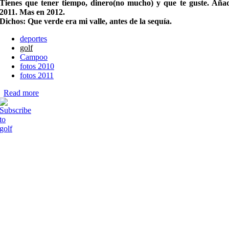
Tienes que tener tiempo, dinero(no mucho) y que te guste. Añad
2011. Mas en 2012.
Dichos: Que verde era mi valle, antes de la sequía.
deportes
golf
Campoo
fotos 2010
fotos 2011
Read more
about Nestares Golf