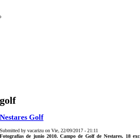
o
golf
Nestares Golf
Submitted by
vacarizu
on Vie, 22/09/2017 - 21:11
Fotografías de junio 2010. Campo de Golf de Nestares. 18 exce