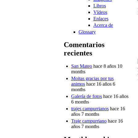
Libros
Vídeos
Enlaces
Acerca de
Glossary
Comentarios
recientes
San Mateo
hace 8 años 10
months
Moitas gracias por tus
animos
hace 16 años 6
months
Galería de fotos
hace 16 años
6 months
trajes campurrianos
hace 16
años 7 months
Traje campurriano
hace 16
años 7 months