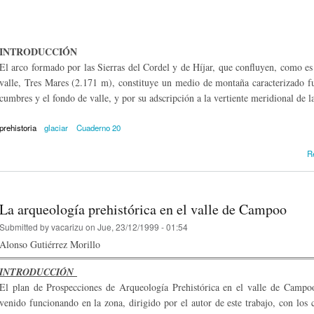
INTRODUCCIÓN
El arco formado por las Sierras del Cordel y de Híjar, que confluyen, como es 
valle, Tres Mares (2.171 m), constituye un medio de montaña caracterizado fu
cumbres y el fondo de valle, y por su adscripción a la vertiente meridional de 
prehistoria
glaciar
Cuaderno 20
R
La arqueología prehistórica en el valle de Campoo
Submitted by
vacarizu
on Jue, 23/12/1999 - 01:54
Alonso Gutiérrez Morillo
INTRODUCCIÓN
El plan de Prospecciones de Arqueología Prehistórica en el valle de Campoo
venido funcionando en la zona, dirigido por el autor de este trabajo, con los 