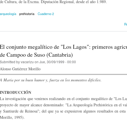
de Cultura, de la Excma. Diputación Regional, desde el año 1.989.
arqueología
prehistoria
Cuaderno 2
R
El conjunto megalítico de "Los Lagos": primeros agricu
de Campoo de Suso (Cantabria)
Submitted by
vacarizu
on Jue, 30/09/1999 - 00:00
Alonso Gutiérrez Morillo
A María por su buen humor y, fuerza en los momentos difíciles
.
INTRODUCCIÓN
La investigación que venirnos realizando en el conjunto megalítico de "Los L
proyecto de mayor alcance denominado: "La Arqueología Prehistórica en el v
y Santiurde de Reinosa"; del que ya se expusieron algunos resultados en esta
Morillo, 1995).