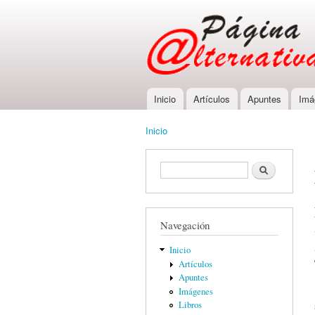
Inicio
Artículos
Apuntes
Imá
Main menu
Inicio
You are here
Formulario de búsqueda
Buscar
Navegación
Inicio
Artículos
Apuntes
Imágenes
Libros