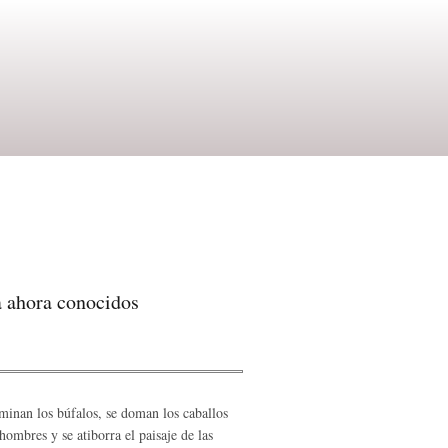
a ahora conocidos
minan los búfalos, se doman los caballos
 hombres y se atiborra el paisaje de las