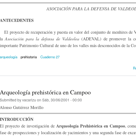
ASOCIACIÓN PARA LA DEFENSA DE VALDEOL
ANTECEDENTES
El proyecto de recuperación y puesta en valor del conjunto de menhires de Va
la
Asociación para la defensa de Valdeolea
(ADEVAL) de promover la cons
importante Patrimonio Cultural de uno de los valles más desconocidos de la C
arqueología
prehistoria
Cuaderno 27
R
Arqueología prehistórica en Campoo
Submitted by
vacarizu
on Sáb, 30/06/2001 - 00:00
Alonso Gutiérrez Morillo
INTRODUCCIÓN
Arqueología Prehistórica en Campoo
El proyecto de investigación de
, come
fase de prospecciones y localización de yacimientos y una segunda fase de ex