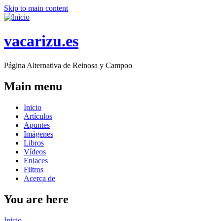
Skip to main content
vacarizu.es
Página Alternativa de Reinosa y Campoo
Main menu
Inicio
Artículos
Apuntes
Imágenes
Libros
Vídeos
Enlaces
Filtros
Acerca de
You are here
Inicio