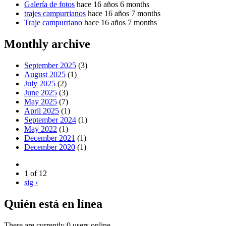
Galería de fotos
hace 16 años 6 months
trajes campurrianos
hace 16 años 7 months
Traje campurriano
hace 16 años 7 months
Monthly archive
September 2025
(3)
August 2025
(1)
July 2025
(2)
June 2025
(3)
May 2025
(7)
April 2025
(1)
September 2024
(1)
May 2022
(1)
December 2021
(1)
December 2020
(1)
1 of 12
sig ›
Quién está en línea
There are currently 0 users online.