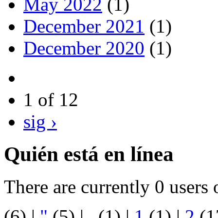
May 2022
(1)
December 2021
(1)
December 2020
(1)
1 of 12
sig ›
Quién está en línea
There are currently 0 users 
(6)
|
"
(5)
|
.
(1)
|
1
(1)
|
2
(1