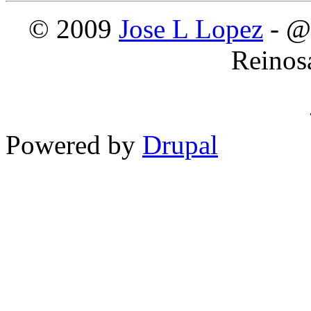
© 2009
Jose L Lopez
- @
Reinos
Powered by
Drupal