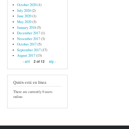
October 2020
(1)
July 2020
(2)
June 2020
(1)
May 2020
(3)
January 2018
(5)
December 2017
(1)
November 2017
(3)
October 2017
(5)
September 2017
(17)
August 2017
(13)
‹ ant
sig ›
2 of 12
Quién está en línea
There are currently 0 users
online.