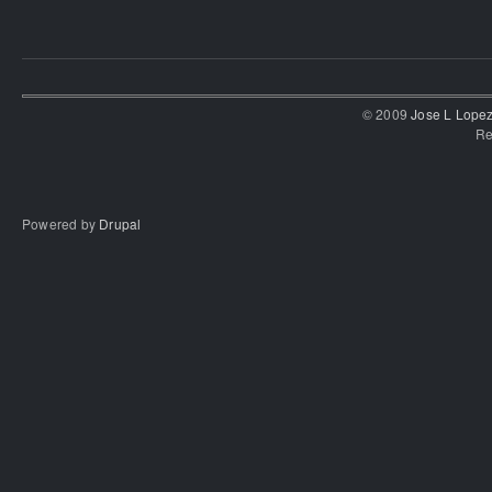
© 2009
Jose L Lope
Re
Powered by
Drupal