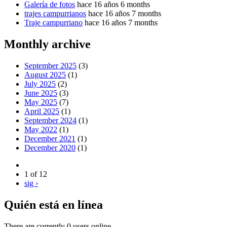
Galería de fotos
hace 16 años 6 months
trajes campurrianos
hace 16 años 7 months
Traje campurriano
hace 16 años 7 months
Monthly archive
September 2025
(3)
August 2025
(1)
July 2025
(2)
June 2025
(3)
May 2025
(7)
April 2025
(1)
September 2024
(1)
May 2022
(1)
December 2021
(1)
December 2020
(1)
1 of 12
sig ›
Quién está en línea
There are currently 0 users online.