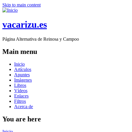
Skip to main content
vacarizu.es
Página Alternativa de Reinosa y Campoo
Main menu
Inicio
Artículos
Apuntes
Imágenes
Libros
Vídeos
Enlaces
Filtros
Acerca de
You are here
Inicio