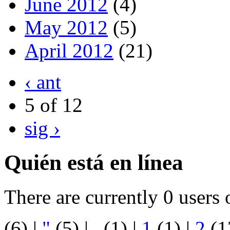
June 2012
(4)
May 2012
(5)
April 2012
(21)
‹ ant
5 of 12
sig ›
Quién está en línea
There are currently 0 users 
(6)
|
"
(5)
|
.
(1)
|
1
(1)
|
2
(1