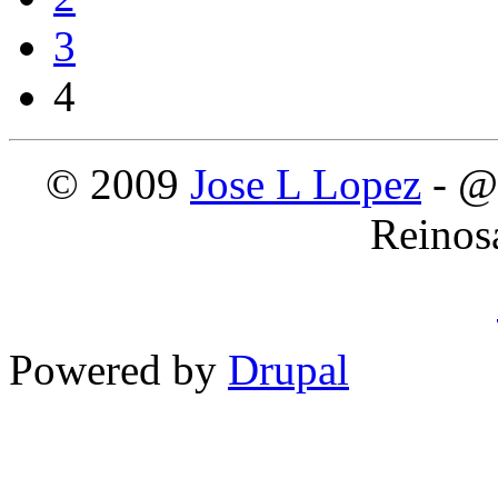
3
4
© 2009
Jose L Lopez
- @
Reinos
Powered by
Drupal