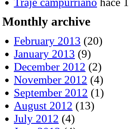
Traje campurriano
hace 
Monthly archive
February 2013
(20)
January 2013
(9)
December 2012
(2)
November 2012
(4)
September 2012
(1)
August 2012
(13)
July 2012
(4)