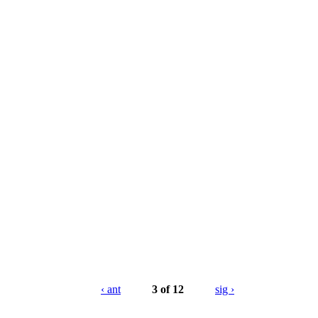
‹ ant
3 of 12
sig ›