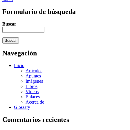
Formulario de búsqueda
Buscar
Navegación
Inicio
Artículos
Apuntes
Imágenes
Libros
Vídeos
Enlaces
Acerca de
Glossary
Comentarios recientes