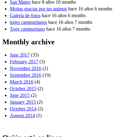
San Mateo
hace 8 años 10 months
Moitas gracias por tus animos
hace 16 años 6 months
Galería de fotos
hace 16 años 6 months
trajes campurrianos
hace 16 años 7 months
Traje campurriano
hace 16 años 7 months
Monthly archive
June 2017
(35)
February 2017
(3)
November 2016
(2)
September 2016
(19)
March 2016
(4)
October 2015
(2)
June 2015
(2)
January 2015
(2)
October 2014
(2)
August 2014
(2)