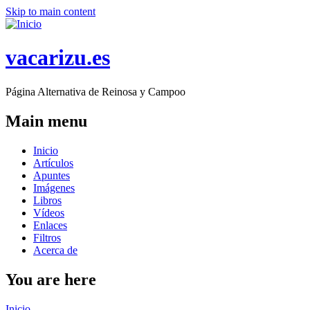
Skip to main content
vacarizu.es
Página Alternativa de Reinosa y Campoo
Main menu
Inicio
Artículos
Apuntes
Imágenes
Libros
Vídeos
Enlaces
Filtros
Acerca de
You are here
Inicio