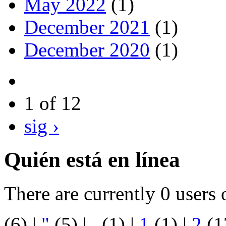
May 2022
(1)
December 2021
(1)
December 2020
(1)
1 of 12
sig ›
Quién está en línea
There are currently 0 users 
(6)
|
"
(5)
|
.
(1)
|
1
(1)
|
2
(1