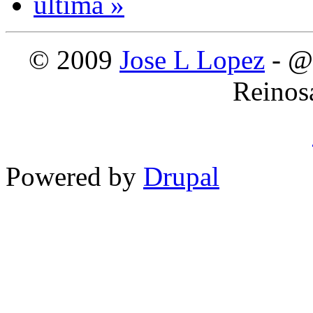
última »
© 2009
Jose L Lopez
- @
Reinos
Powered by
Drupal