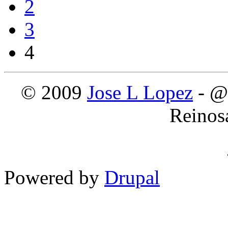
2
3
4
© 2009
Jose L Lopez
- @
Reinos
Powered by
Drupal