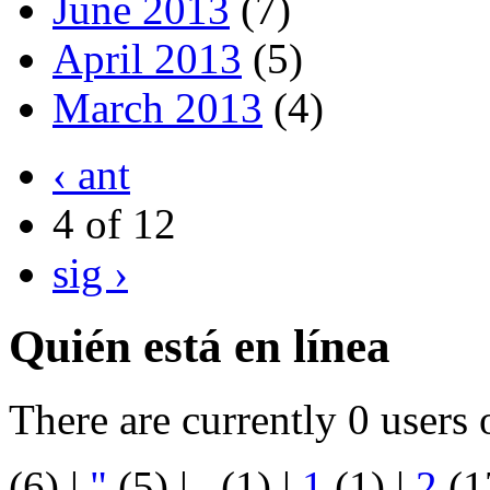
June 2013
(7)
April 2013
(5)
March 2013
(4)
‹ ant
4 of 12
sig ›
Quién está en línea
There are currently 0 users 
(6)
|
"
(5)
|
.
(1)
|
1
(1)
|
2
(1