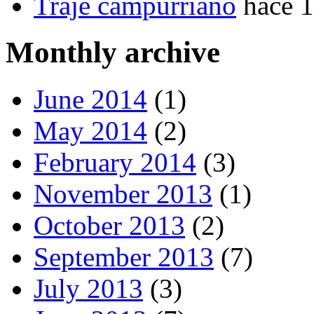
Traje campurriano
hace 
Monthly archive
June 2014
(1)
May 2014
(2)
February 2014
(3)
November 2013
(1)
October 2013
(2)
September 2013
(7)
July 2013
(3)