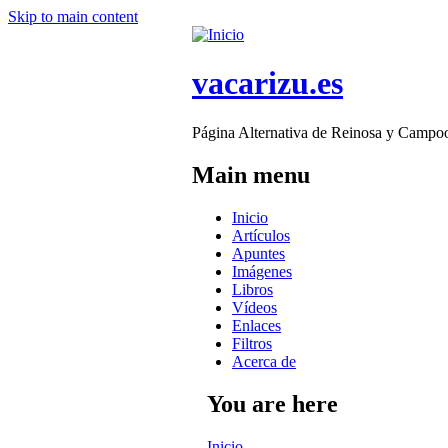
Skip to main content
vacarizu.es
Página Alternativa de Reinosa y Campo
Main menu
Inicio
Artículos
Apuntes
Imágenes
Libros
Vídeos
Enlaces
Filtros
Acerca de
You are here
Inicio