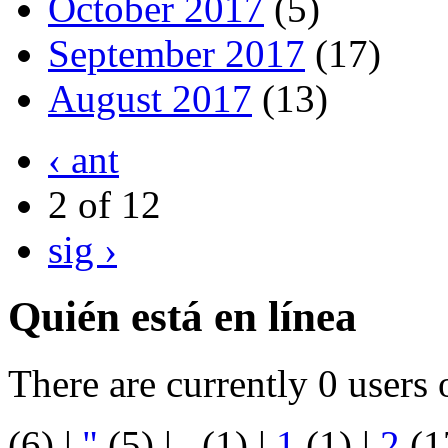
October 2017
(5)
September 2017
(17)
August 2017
(13)
‹ ant
2 of 12
sig ›
Quién está en línea
There are currently 0 users 
(6)
|
"
(5)
|
.
(1)
|
1
(1)
|
2
(1