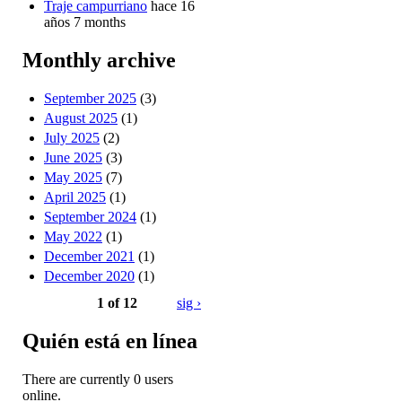
Traje campurriano
hace 16
años 7 months
Monthly archive
September 2025
(3)
August 2025
(1)
July 2025
(2)
June 2025
(3)
May 2025
(7)
April 2025
(1)
September 2024
(1)
May 2022
(1)
December 2021
(1)
December 2020
(1)
1 of 12
sig ›
Quién está en línea
There are currently 0 users
online.