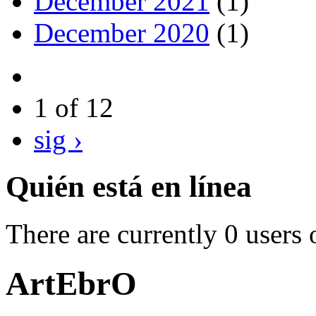
December 2021
(1)
December 2020
(1)
1 of 12
sig ›
Quién está en línea
There are currently 0 users 
ArtEbrO