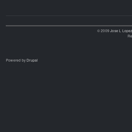
© 2009
Jose L Lope
Re
Powered by
Drupal