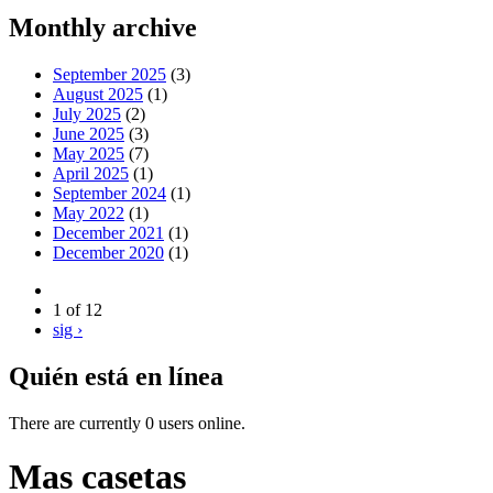
Monthly archive
September 2025
(3)
August 2025
(1)
July 2025
(2)
June 2025
(3)
May 2025
(7)
April 2025
(1)
September 2024
(1)
May 2022
(1)
December 2021
(1)
December 2020
(1)
1 of 12
sig ›
Quién está en línea
There are currently 0 users online.
Mas casetas