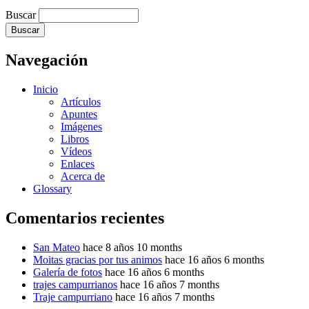
Buscar
Navegación
Inicio
Artículos
Apuntes
Imágenes
Libros
Vídeos
Enlaces
Acerca de
Glossary
Comentarios recientes
San Mateo
hace 8 años 10 months
Moitas gracias por tus animos
hace 16 años 6 months
Galería de fotos
hace 16 años 6 months
trajes campurrianos
hace 16 años 7 months
Traje campurriano
hace 16 años 7 months