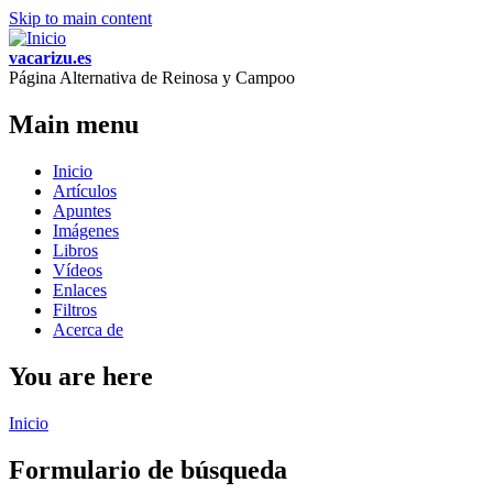
Skip to main content
vacarizu.es
Página Alternativa de Reinosa y Campoo
Main menu
Inicio
Artículos
Apuntes
Imágenes
Libros
Vídeos
Enlaces
Filtros
Acerca de
You are here
Inicio
Formulario de búsqueda