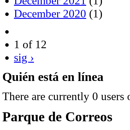
December 2021
(1)
December 2020
(1)
1 of 12
sig ›
Quién está en línea
There are currently 0 users 
Parque de Correos