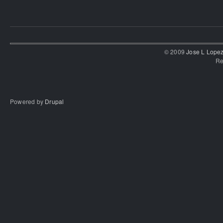
© 2009
Jose L Lope
Re
Powered by
Drupal