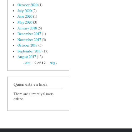
October 2020
(1)
July 2020
(2)
June 2020
(1)
May 2020
(3)
January 2018
(5)
December 2017
(1)
November 2017
(3)
October 2017
(5)
September 2017
(17)
August 2017
(13)
‹ ant
sig ›
2 of 12
Quién está en línea
There are currently 0 users
online.