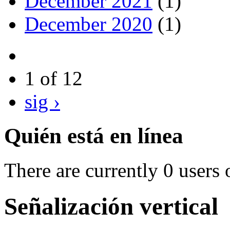
December 2021
(1)
December 2020
(1)
1 of 12
sig ›
Quién está en línea
There are currently 0 users 
Señalización vertical