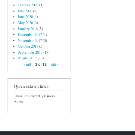
October 2020
(1)
July 2020
(2)
June 2020
(1)
May 2020
(3)
January 2018
(5)
December 2017
(1)
November 2017
(3)
October 2017
(5)
September 2017
(17)
August 2017
(13)
‹ ant
sig ›
2 of 12
Quién está en línea
There are currently 0 users
online.