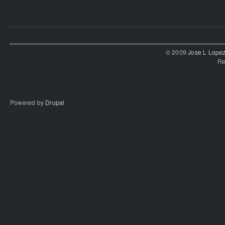
© 2009
Jose L Lope
Re
Powered by
Drupal