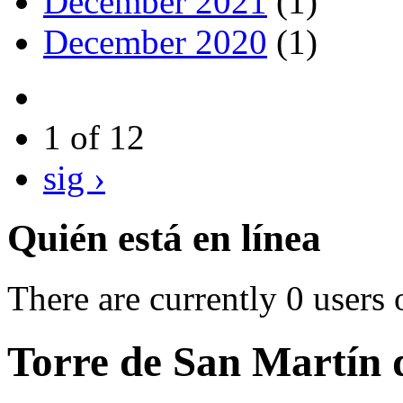
December 2021
(1)
December 2020
(1)
1 of 12
sig ›
Quién está en línea
There are currently 0 users 
Torre de San Martín 