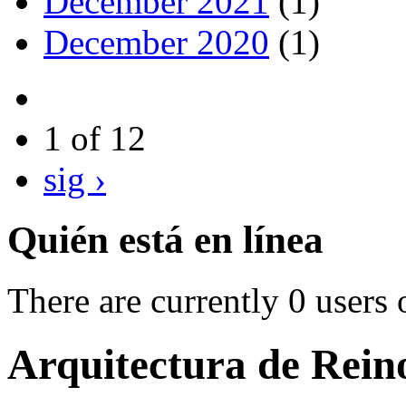
December 2021
(1)
December 2020
(1)
1 of 12
sig ›
Quién está en línea
There are currently 0 users 
Arquitectura de Rein