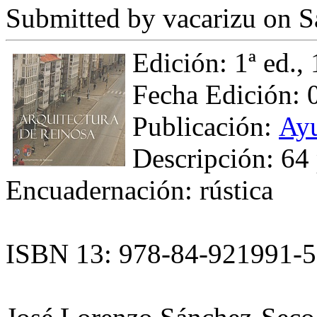
Submitted by
vacarizu
on Sá
Edición: 1ª ed., 
Fecha Edición: 
Publicación:
Ayu
Descripción: 64 
Encuadernación: rústica
ISBN 13: 978-84-921991-