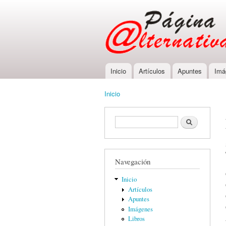
Inicio
Artículos
Apuntes
Imá
Main menu
Inicio
You are here
Formulario de búsqueda
Buscar
Navegación
Inicio
Artículos
Apuntes
Imágenes
Libros