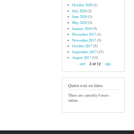
October 2020
(1)
July 2020
(2)
June 2020
(1)
May 2020
(3)
January 2018
(5)
December 2017
(1)
November 2017
(3)
October 2017
(5)
September 2017
(17)
August 2017
(13)
‹ ant
sig ›
2 of 12
Quién está en línea
There are currently 0 users
online.