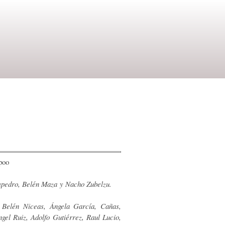
poo
mpedro, Belén Maza y Nacho Zubelzu.
 Belén Niceas, Ángela García, Cañas,
gel Ruiz, Adolfo Gutiérrez, Raul Lucio,