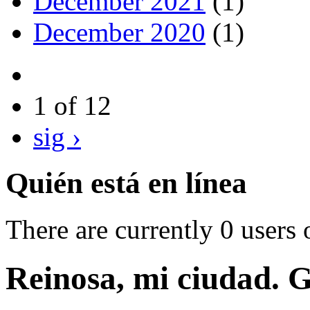
December 2021
(1)
December 2020
(1)
1 of 12
sig ›
Quién está en línea
There are currently 0 users 
Reinosa, mi ciudad. G