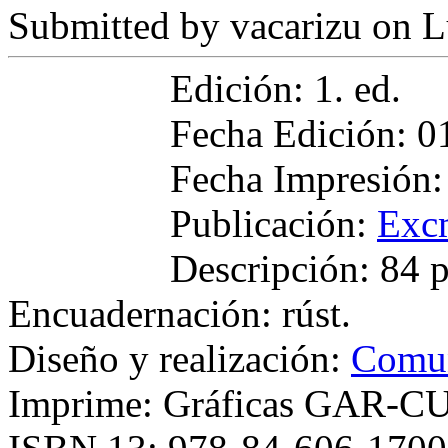
Submitted by
vacarizu
on L
Edición: 1. ed.
Fecha Edición: 0
Fecha Impresión:
Publicación:
Exc
Descripción: 84 
Encuadernación: rúst.
Diseño y realización:
Comun
Imprime: Gráficas GAR-C