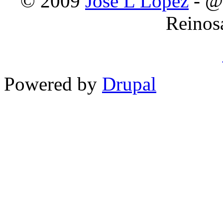
© 2009
Jose L Lopez
- @
Reinos
Powered by
Drupal