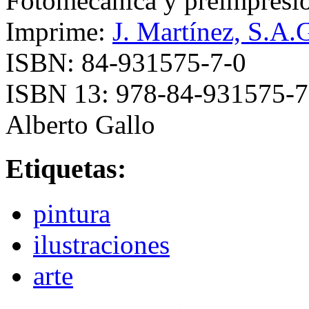
Fotomecánica y preimpresi
Imprime:
J. Martínez, S.A.
ISBN: 84-931575-7-0
ISBN 13: 978-84-931575-7
Alberto Gallo
Etiquetas:
pintura
ilustraciones
arte