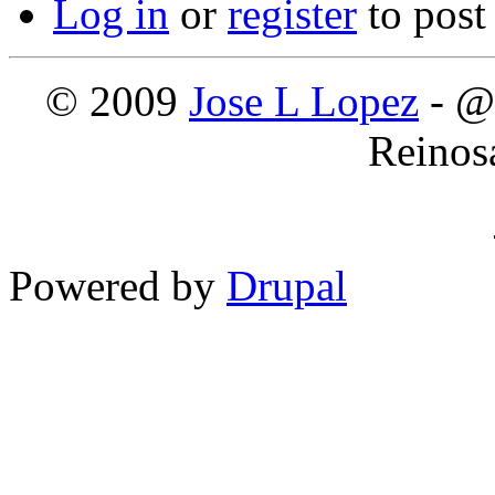
Log in
or
register
to pos
© 2009
Jose L Lopez
- @
Reinos
Powered by
Drupal