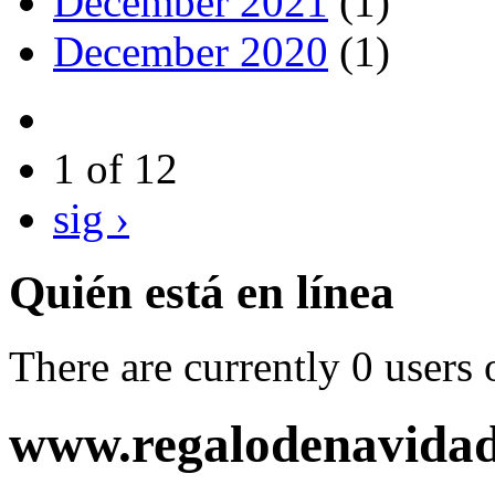
December 2021
(1)
December 2020
(1)
1 of 12
sig ›
Quién está en línea
There are currently 0 users 
www.regalodenavida