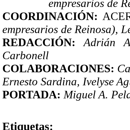
empresarios de R
COORDINACIÓN:
ACER
empresarios de Reinosa), 
REDACCIÓN:
Adrián A
Carbonell
COLABORACIONES:
Ca
Ernesto Sardina, Ivelyse Ag
PORTADA:
Miguel A. Pel
Etiquetas: