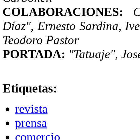
COLABORACIONES:
C
Díaz", Ernesto Sardina, Iv
Teodoro Pastor
PORTADA:
"Tatuaje", Jos
Etiquetas:
revista
prensa
comercio