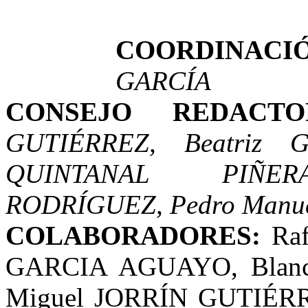
COORDINACI
GARCÍA
CONSEJO REDAC
GUTIÉRREZ, Beatriz 
QUINTANAL PIÑE
RODRÍGUEZ, Pedro Manu
COLABORADORES:
Ra
GARCIA AGUAYO, Blanc
Miguel JORRÍN GUTIÉR