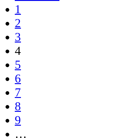
1
2
3
4
5
6
7
8
9
…