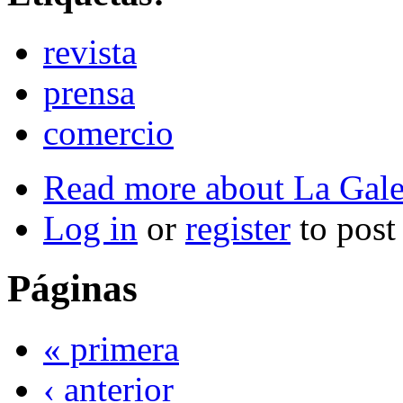
revista
prensa
comercio
Read more
about La Gale
Log in
or
register
to pos
Páginas
« primera
‹ anterior