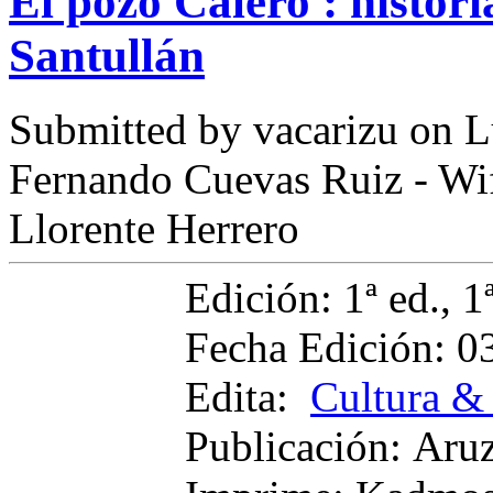
El pozo Calero : histori
Santullán
Submitted by
vacarizu
on L
Fernando Cuevas Ruiz - Wi
Llorente Herrero
Edición: 1ª ed., 1
Fecha Edición:
0
Edita:
Cultura &
Publicación: Aru