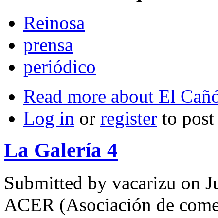
Reinosa
prensa
periódico
Read more
about El Cañó
Log in
or
register
to pos
La Galería 4
Submitted by
vacarizu
on Ju
ACER (Asociación de comer