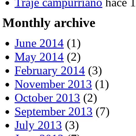
Traje campurriano
hace 
Monthly archive
June 2014
(1)
May 2014
(2)
February 2014
(3)
November 2013
(1)
October 2013
(2)
September 2013
(7)
July 2013
(3)