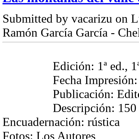
Submitted by
vacarizu
on L
Ramón García García - Chel
Edición: 1ª ed., 1
Fecha Impresión:
Publicación: Edit
Descripción: 150 
Encuadernación: rústica
Fotos: Los Autores