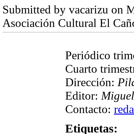
Submitted by
vacarizu
on M
Asociación Cultural El Cañ
Periódico tri
Cuarto trimest
Dirección:
Pil
Editor:
Miguel
Contacto:
red
Etiquetas: