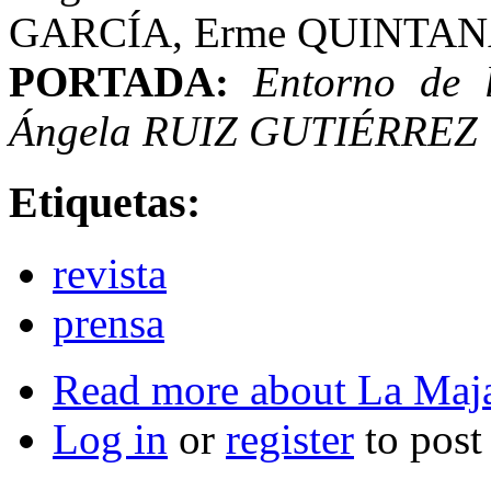
GARCÍA, Erme QUINTA
PORTADA:
Entorno de 
Ángela RUIZ GUTIÉRREZ
Etiquetas:
revista
prensa
Read more
about La Maj
Log in
or
register
to pos