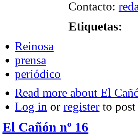
Contacto:
red
Etiquetas:
Reinosa
prensa
periódico
Read more
about El Cañó
Log in
or
register
to pos
El Cañón nº 16