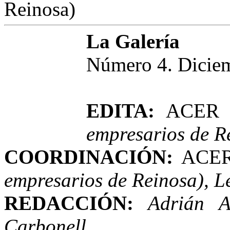
Reinosa)
La Galería
Número 4. Dicie
EDITA:
ACER 
empresarios de R
COORDINACIÓN:
ACER
empresarios de Reinosa), 
REDACCIÓN:
Adrián A
Carbonell