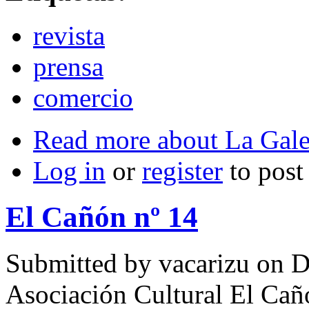
revista
prensa
comercio
Read more
about La Gale
Log in
or
register
to pos
El Cañón nº 14
Submitted by
vacarizu
on D
Asociación Cultural El Cañ