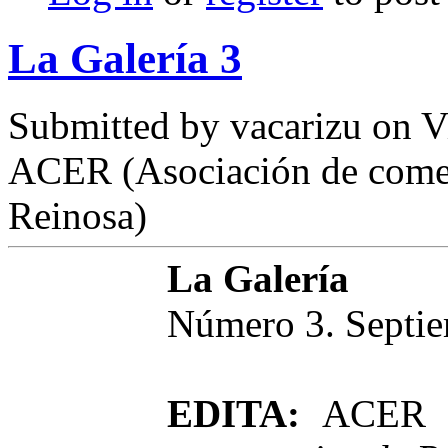
La Galería 3
Submitted by
vacarizu
on Vi
ACER (Asociación de comer
Reinosa)
La Galería
Número 3. Septi
EDITA:
ACER 