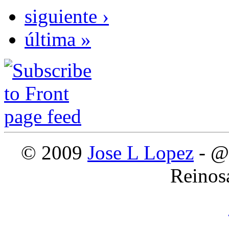
siguiente ›
última »
© 2009
Jose L Lopez
- @
Reinos