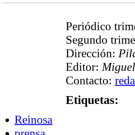
Periódico tri
Segundo trime
Dirección:
Pil
Editor:
Miguel
Contacto:
red
Etiquetas:
Reinosa
prensa