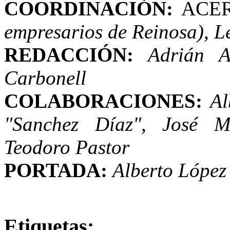
COORDINACIÓN:
ACER
empresarios de Reinosa), 
REDACCIÓN:
Adrián A
Carbonell
COLABORACIONES:
Al
"Sanchez Díaz", José Ma
Teodoro Pastor
PORTADA:
Alberto López
Etiquetas: