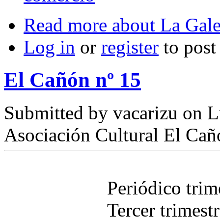
Read more
about La Gale
Log in
or
register
to pos
El Cañón nº 15
Submitted by
vacarizu
on L
Asociación Cultural El Cañ
Periódico tri
Tercer trimest