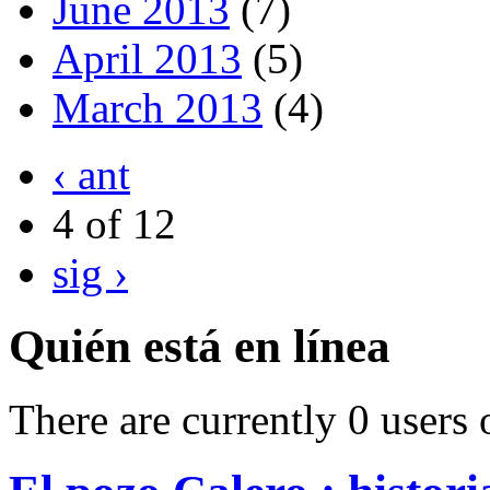
June 2013
(7)
April 2013
(5)
March 2013
(4)
‹ ant
4 of 12
sig ›
Quién está en línea
There are currently 0 users 